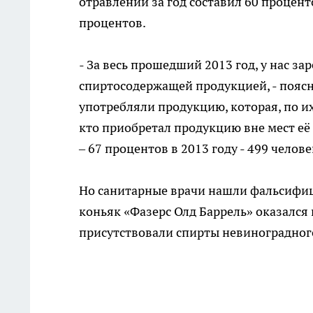
отравлений за год составил 60 процент
процентов.
- За весь прошедший 2013 год, у нас з
спиртосодержащей продукцией, - поясни
употребляли продукцию, которая, по и
кто приобретал продукцию вне мест её
– 67 процентов в 2013 году - 499 челов
Но санитарные врачи нашли фальсифиц
коньяк «Фазерс Олд Баррель» оказался
присутствовали спирты невиноградног