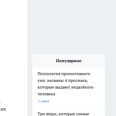
Популярное
Психология примитивного
ума: названы 4 признака,
которые выдают недалёкого
человека
к
11 июля
ких
Три вещи, которые умные