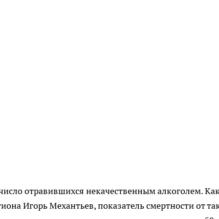
 число отравившихся некачественным алкоголем. Ка
гиона Игорь Механтьев, показатель смертности от та