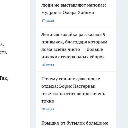
люди не выставляют напоказ:
мудрость Омара Хайяма
17 июля
Ленивая хозяйка рассказала 9
привычек, благодаря которым
х,
дома всегда чисто — больше
сть
никаких генеральных уборок
26 июля
Так,
Почему сил нет даже после
отдыха: Борис Пастернак
ответил на этот вопрос очень
точно
20 июля
Крышки от бутылок больше не