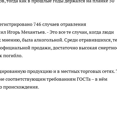
ов, тогда как в прошлые годы держался на планке 50
арегистрировано 746 случаев отравления
л Игорь Механтьев. - Это все те случаи, когда люди
х мнению, была алкогольной. Среди отравившихся, те
 официальной продажи, достаточно высокая смертно
ек погибло.
ированную продукцию и в местных торговых сетях. 
 не соответствующим требованиям ГОСТа – в нём
о происхождения.