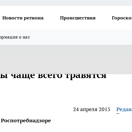
Новости региона
Происшествия
Гороско
рмация о нас
ы чаще всего травятся
24 апреля 2015
Реда
м Роспотребнадзоре