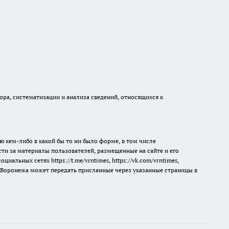
а, систематизации и анализа сведений, относящихся к
ю кем-либо в какой бы то ни было форме, в том числе
сти за материалы пользователей, размещенные на сайте и его
 социальных сетях
https://t.me/vrntimes
,
https://vk.com/vrntimes
,
мя Воронежа может передать присланные через указанные страницы в