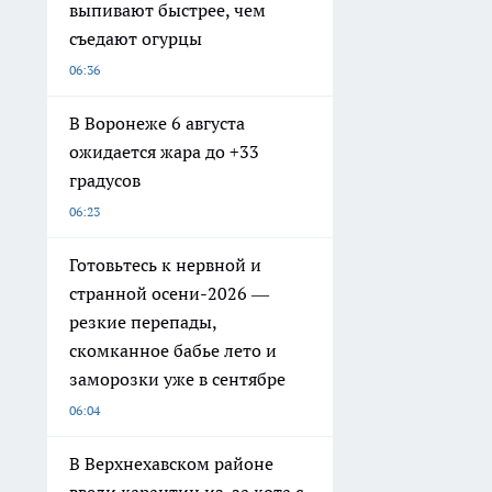
выпивают быстрее, чем
съедают огурцы
06:36
В Воронеже 6 августа
ожидается жара до +33
градусов
06:23
Готовьтесь к нервной и
странной осени-2026 —
резкие перепады,
скомканное бабье лето и
заморозки уже в сентябре
06:04
В Верхнехавском районе