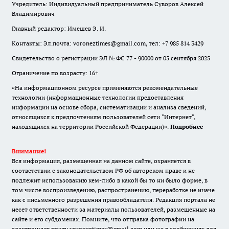
Учредитель: Индивидуальный предприниматель Суворов Алексей
Владимирович
Главный редактор: Имешев Э. И.
Контакты: Эл.почта: voroneztimes@gmail.com, тел: +7 985 814 3429
Свидетельство о регистрации ЭЛ № ФС 77 - 90000 от 05 сентября 2025
Ограничение по возрасту: 16+
«На информационном ресурсе применяются рекомендательные
технологии (информационные технологии предоставления
информации на основе сбора, систематизации и анализа сведений,
относящихся к предпочтениям пользователей сети "Интернет",
находящихся на территории Российской Федерации)».
Подробнее
Внимание!
Вся информация, размещенная на данном сайте, охраняется в
соответствии с законодательством РФ об авторском праве и не
подлежит использованию кем-либо в какой бы то ни было форме, в
том числе воспроизведению, распространению, переработке не иначе
как с письменного разрешения правообладателя. Редакция портала не
несет ответственности за материалы пользователей, размещенные на
сайте и его субдоменах. Помните, что отправка фотографии на
электронную почту voroneztimes@gmail.com или же в сообщениях для