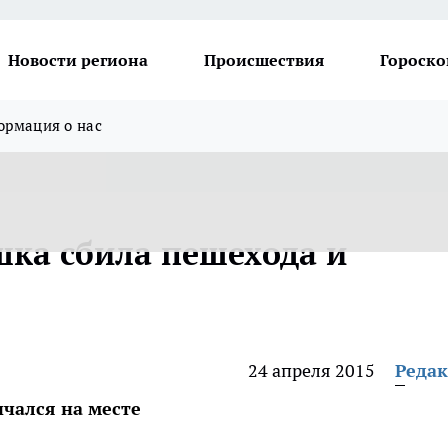
Новости региона
Происшествия
Гороско
рмация о нас
шка сбила пешехода и
24 апреля 2015
Реда
чался на месте