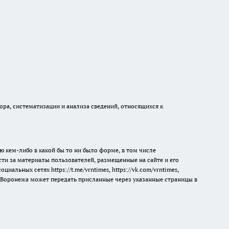
а, систематизации и анализа сведений, относящихся к
ю кем-либо в какой бы то ни было форме, в том числе
сти за материалы пользователей, размещенные на сайте и его
 социальных сетях
https://t.me/vrntimes
,
https://vk.com/vrntimes
,
мя Воронежа может передать присланные через указанные страницы в