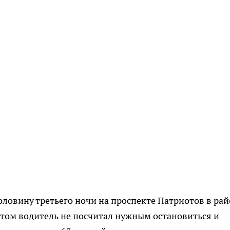
оловину третьего ночи на проспекте Патриотов в ра
том водитель не посчитал нужным остановиться и