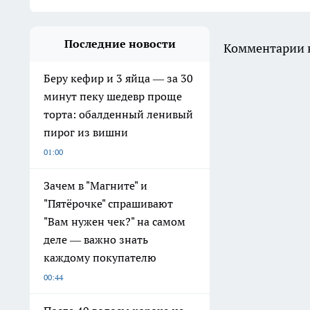
Последние новости
Комментарии н
Беру кефир и 3 яйца — за 30
минут пеку шедевр проще
торта: обалденный ленивый
пирог из вишни
01:00
Зачем в "Магните" и
"Пятёрочке" спрашивают
"Вам нужен чек?" на самом
деле — важно знать
каждому покупателю
00:44