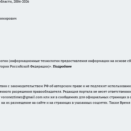
бласти, 2004-2026
димирович
гии (информационные технологии предоставления информации на основе сбор
итории Российской Федерации)».
Подробнее
твии с законодательством РФ об авторском праве и не подлежит использовани
енного разрешения правообладателя. Редакция портала не несет ответственно
 voroneztimes@gmail.com или же в сообщениях для официальных страницах в
 на их размещение на сайте и на страницах в указанных соцсетях. Также Вре