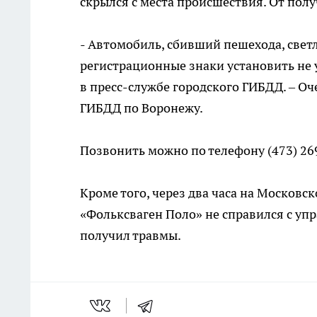
скрылся с места происшествия. От пол
- Автомобиль, сбивший пешехода, свет
регистрационные знаки установить не у
в пресс-службе городского ГИБДД. – О
ГИБДД по Воронежу.
Позвонить можно по телефону (473) 26
Кроме того, через два часа на Москов
«Фольксваген Поло» не справился с уп
получил травмы.