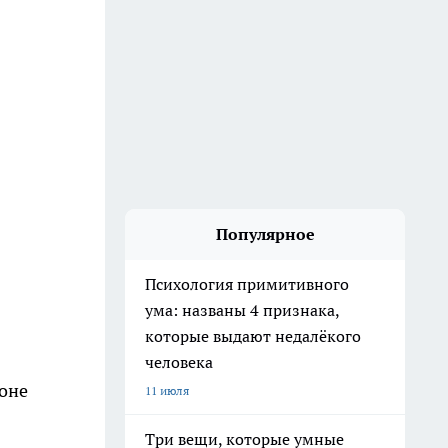
Популярное
Психология примитивного
ума: названы 4 признака,
которые выдают недалёкого
человека
йоне
11 июля
Три вещи, которые умные