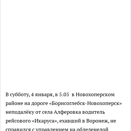
В субботу, 4 января, в 5.05 в Новохоперском
районе на дороге «Борисоглебск-Новохоперск»
неподалёку от села Алферовка водитель
рейсового «Икаруса», ехавший в Воронеж, не
справился с управлением на обледенелой