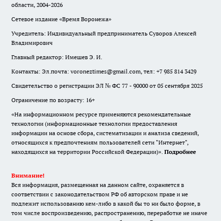
области, 2004-2026
Сетевое издание «Время Воронежа»
Учредитель: Индивидуальный предприниматель Суворов Алексей
Владимирович
Главный редактор: Имешев Э. И.
Контакты: Эл.почта: voroneztimes@gmail.com, тел: +7 985 814 3429
Свидетельство о регистрации ЭЛ № ФС 77 - 90000 от 05 сентября 2025
Ограничение по возрасту: 16+
«На информационном ресурсе применяются рекомендательные
технологии (информационные технологии предоставления
информации на основе сбора, систематизации и анализа сведений,
относящихся к предпочтениям пользователей сети "Интернет",
находящихся на территории Российской Федерации)».
Подробнее
Внимание!
Вся информация, размещенная на данном сайте, охраняется в
соответствии с законодательством РФ об авторском праве и не
подлежит использованию кем-либо в какой бы то ни было форме, в
том числе воспроизведению, распространению, переработке не иначе