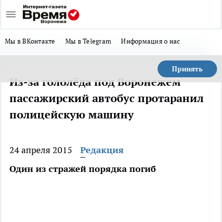
Мы в ВКонтакте
Мы в Telegram
Информация о нас
Принять
Из-за гололёда под Воронежем
пассажирский автобус протаранил
полицейскую машину
24 апреля 2015
Редакция
Один из стражей порядка погиб