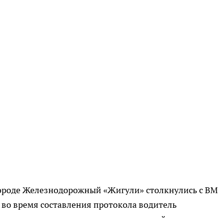
 городе Железнодорожный «Жигули» столкнулись с B
 во время составления протокола водитель