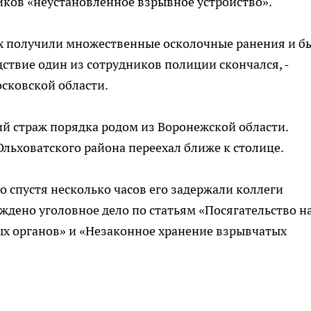
ков «неустановленное взрывное устройство».
их получили множественные осколочные ранения и б
дствие один из сотрудников полиции скончался, -
сковской области.
 страж порядка родом из Воронежской области.
Ольховатского района переехал ближе к столице.
о спустя несколько часов его задержали коллеги
ждено уголовное дело по статьям «Посягательство н
х органов» и «Незаконное хранение взрывчатых