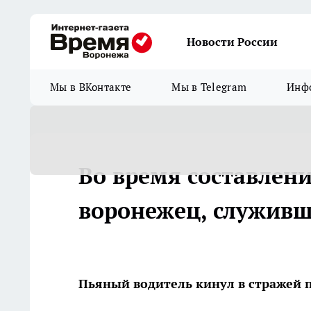
Новости России
Мы в ВКонтакте
Мы в Telegram
Инфо
Во время составлен
воронежец, служив
Пьяный водитель кинул в стражей 