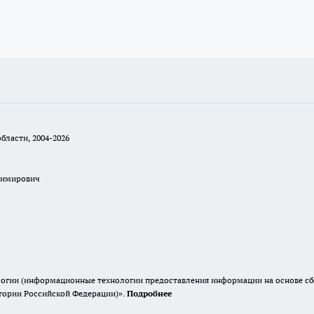
бласти, 2004-2026
димирович
гии (информационные технологии предоставления информации на основе сбор
итории Российской Федерации)».
Подробнее