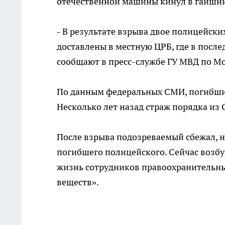
отечественной машины кинул в гаишни
- В результате взрыва двое полицейск
доставлены в местную ЦРБ, где в после
сообщают в пресс-службе ГУ МВД по Мо
По данным федеральных СМИ, погибший
Несколько лет назад страж порядка из 
После взрыва подозреваемый сбежал, н
погибшего полицейского. Сейчас возбу
жизнь сотрудников правоохранительны
веществ».