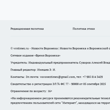
Редакционная политика
Политика этики
© vrntimes.ru - Новости Воронежа | Новости Воронежа и Воронежской о
Сетевое издание «Время Воронежа»
Учредитель: Индивидуальный предприниматель Суворов Алексей Вла
Главный редактор: Имешев Э. И.
Контакты: Эл.почта: voroneztimes@gmail.com, тел: +7 985 814 3429
Свидетельство о регистрации ЭЛ № ФС 77 - 90000 от 05 сентября 2025
Ограничение по возрасту: 16+
«На информационном ресурсе применяются рекомендательные техноло
предпочтениям пользователей сети "Интернет", находящихся на терр