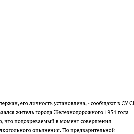
ержан, его личность установлена, - сообщают в СУ С
казался житель города Железнодорожного 1954 года
о, что подозреваемый в момент совершения
алкогольного опьянения. По предварительной