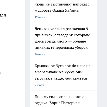
люди не выставляют напоказ:
мудрость Омара Хайяма
ыли
17 июля
Ленивая хозяйка рассказала 9
привычек, благодаря которым
дома всегда чисто — больше
никаких генеральных уборок
26 июля
Крышки от бутылок больше не
а
выбрасываю: на кухне они
выручают чаще, чем кажется
9 июля
Почему сил нет даже после
отдыха: Борис Пастернак