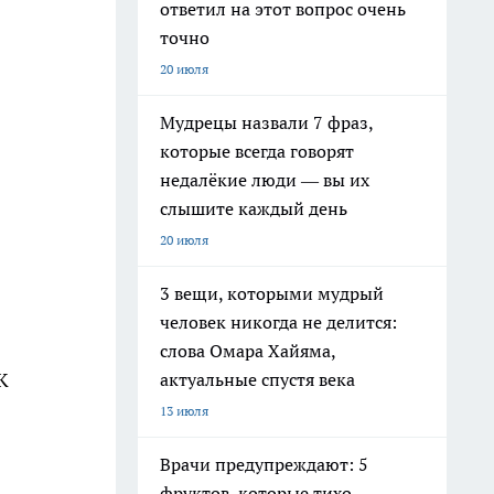
ответил на этот вопрос очень
точно
20 июля
Мудрецы назвали 7 фраз,
которые всегда говорят
недалёкие люди — вы их
слышите каждый день
20 июля
3 вещи, которыми мудрый
человек никогда не делится:
слова Омара Хайяма,
К
актуальные спустя века
13 июля
Врачи предупреждают: 5
фруктов, которые тихо