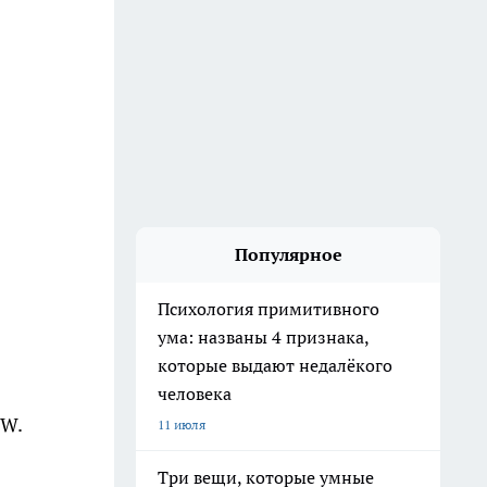
Популярное
Психология примитивного
ума: названы 4 признака,
которые выдают недалёкого
человека
MW.
11 июля
Три вещи, которые умные