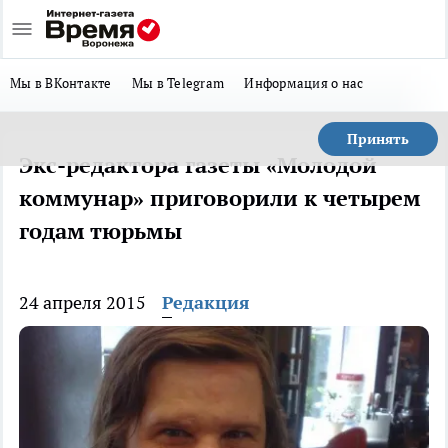
Мы в ВКонтакте
Мы в Telegram
Информация о нас
Принять
Экс-редактора газеты «Молодой
коммунар» приговорили к четырем
годам тюрьмы
24 апреля 2015
Редакция