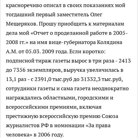
красноречиво описал в своих показаниях мой
тогдашний первый заместитель Олег
Мещеряков. Прошу приобщить к материалам
дела мой «Отчет о проделанной работе в 2005-
2008 гг.» на имя вице-губернатора Колядина
А.М. от 05.03. 2009 года. Если коротко:
подписной тираж газеты вырос в три раза - 2413
до 7356 экземпляров, выручка увеличилась в
13,1 раз - с 2391,0 тыс.руб до 31332,3 тыс.руб,
сотрудники газеты и сама газета неоднократно
награждались областными, городскими и
всероссийскими премиями, включая
престижную всероссийскую премию Союза
журналистов РФ в номинации «За права
человека» в 2006 году.