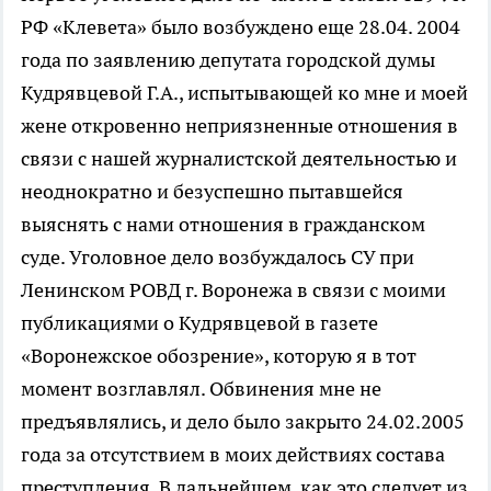
РФ «Клевета» было возбуждено еще 28.04. 2004
года по заявлению депутата городской думы
Кудрявцевой Г.А., испытывающей ко мне и моей
жене откровенно неприязненные отношения в
связи с нашей журналистской деятельностью и
неоднократно и безуспешно пытавшейся
выяснять с нами отношения в гражданском
суде. Уголовное дело возбуждалось СУ при
Ленинском РОВД г. Воронежа в связи с моими
публикациями о Кудрявцевой в газете
«Воронежское обозрение», которую я в тот
момент возглавлял. Обвинения мне не
предъявлялись, и дело было закрыто 24.02.2005
года за отсутствием в моих действиях состава
преступления. В дальнейшем, как это следует из