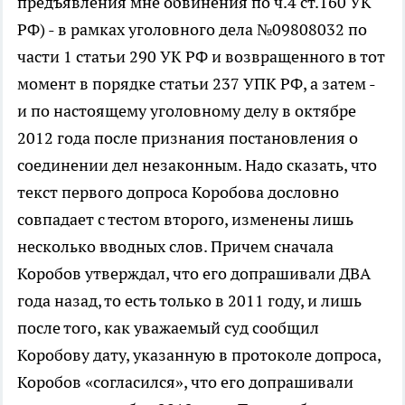
предъявления мне обвинения по ч.4 ст.160 УК
РФ) - в рамках уголовного дела №09808032 по
части 1 статьи 290 УК РФ и возвращенного в тот
момент в порядке статьи 237 УПК РФ, а затем -
и по настоящему уголовному делу в октябре
2012 года после признания постановления о
соединении дел незаконным. Надо сказать, что
текст первого допроса Коробова дословно
совпадает с тестом второго, изменены лишь
несколько вводных слов. Причем сначала
Коробов утверждал, что его допрашивали ДВА
года назад, то есть только в 2011 году, и лишь
после того, как уважаемый суд сообщил
Коробову дату, указанную в протоколе допроса,
Коробов «согласился», что его допрашивали