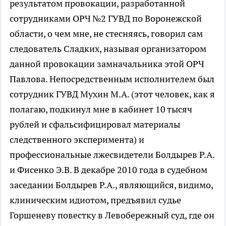
результатом провокации, разработанной
сотрудниками ОРЧ №2 ГУВД по Воронежской
области, о чем мне, не стесняясь, говорил сам
следователь Сладких, называя организатором
данной провокации замначальника этой ОРЧ
Павлова. Непосредственным исполнителем был
сотрудник ГУВД Мухин М.А. (этот человек, как я
полагаю, подкинул мне в кабинет 10 тысяч
рублей и сфальсифицировал материалы
следственного эксперимента) и
профессиональные лжесвидетели Болдырев Р.А.
и Фисенко Э.В. В декабре 2010 года в судебном
заседании Болдырев Р.А., являющийся, видимо,
клиническим идиотом, предъявил судье
Горшеневу повестку в Левобережный суд, где он