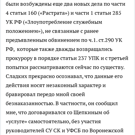
были возбуждены еще два новых дела по части
4 статьи 160 («Растрата») и части 1 статьи 285
УК РФ («Злоупотребление служебным
положением»), не связанные с ранее
предъявленным обвинением по ч.1. ст.290 УК
РФ, которые также дважды возвращались
прокурору в порядке статьи 237 УПК и с третьей
попытки рассматриваются сейчас по существу.
Сладких прекрасно осознавал, что данные его
действия носят незаконный характер и
бравировал передо мной своей
безнаказанностью. В частности, он сообщил
мне, что договаривался со Щепкиным об
«услуге» самостоятельно, без участия
руководителей СУ СК и УФСБ по Воронежской