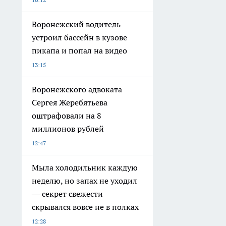
Воронежский водитель
устроил бассейн в кузове
пикапа и попал на видео
13:15
Воронежского адвоката
Сергея Жеребятьева
оштрафовали на 8
миллионов рублей
12:47
Мыла холодильник каждую
неделю, но запах не уходил
— секрет свежести
скрывался вовсе не в полках
12:28