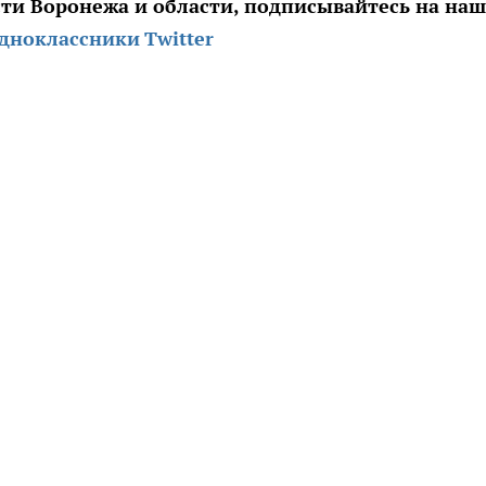
сти Воронежа и области, подписывайтесь на на
дноклассники
Twitter