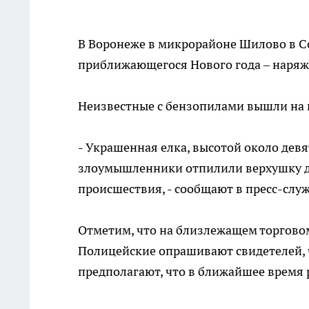
В Воронеже в микрорайоне Шилово в С
приближающегося Нового года – наряж
Неизвестные с бензопилами вышли на 
- Украшенная елка, высотой около девят
злоумышленники отпилили верхушку дер
происшествия, - сообщают в пресс-слу
Отметим, что на близлежащем торгово
Полицейские опрашивают свидетелей, 
предполагают, что в ближайшее время 