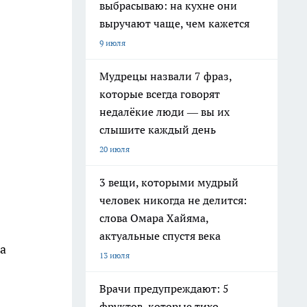
выбрасываю: на кухне они
выручают чаще, чем кажется
9 июля
Мудрецы назвали 7 фраз,
которые всегда говорят
недалёкие люди — вы их
слышите каждый день
20 июля
3 вещи, которыми мудрый
человек никогда не делится:
слова Омара Хайяма,
актуальные спустя века
а
13 июля
Врачи предупреждают: 5
фруктов, которые тихо