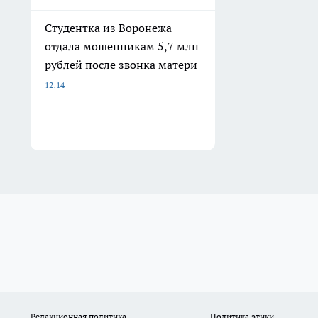
Студентка из Воронежа
отдала мошенникам 5,7 млн
рублей после звонка матери
12:14
Редакционная политика
Политика этики