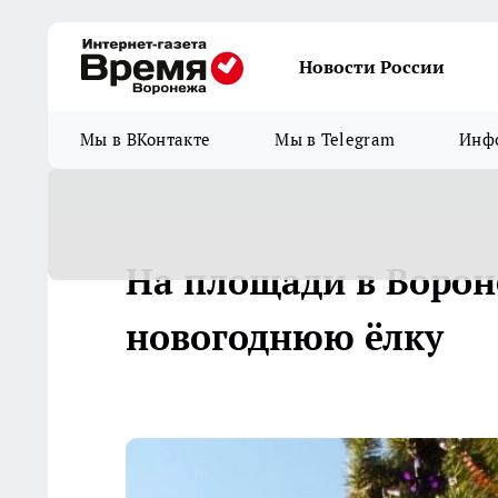
Новости России
Мы в ВКонтакте
Мы в Telegram
Инфо
На площади в Ворон
новогоднюю ёлку