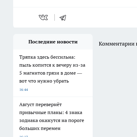
Последние новости
Комментарии н
Тряпка здесь бессильна:
пыль копится к вечеру из-за
5 магнитов грязи в доме —
вот что нужно убрать
16:44
Август перевернёт
привычные планы: 4 знака
зодиака окажутся на пороге
больших перемен
16:12