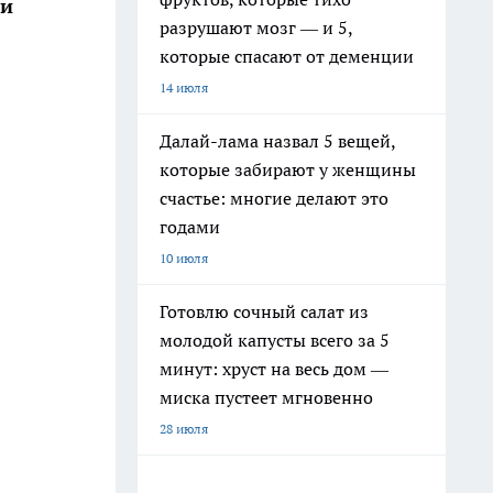
ши
разрушают мозг — и 5,
которые спасают от деменции
14 июля
Далай-лама назвал 5 вещей,
которые забирают у женщины
счастье: многие делают это
годами
10 июля
Готовлю сочный салат из
молодой капусты всего за 5
минут: хруст на весь дом —
миска пустеет мгновенно
28 июля