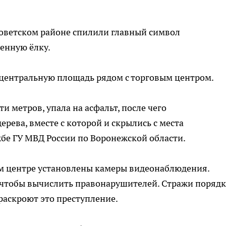
оветском районе спилили главный символ
енную ёлку.
центральную площадь рядом с торговым центром.
и метров, упала на асфальт, после чего
ева, вместе с которой и скрылись с места
жбе ГУ МВД России по Воронежской области.
м центре установлены камеры видеонаблюдения.
чтобы вычислить правонарушителей. Стражи порядк
раскроют это преступление.