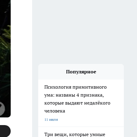
Популярное
Психология примитивного
ума: названы 4 признака,
которые выдают недалёкого
человека
11 июля
Три вещи, которые умные