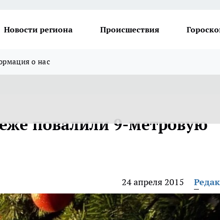
Новости региона
Происшествия
Гороско
рмация о нас
еже повалили 9-метровую
24 апреля 2015
Реда