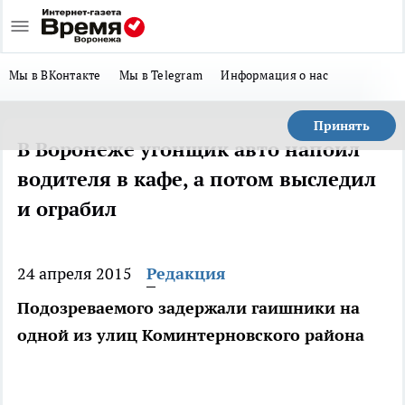
Мы в ВКонтакте
Мы в Telegram
Информация о нас
Принять
В Воронеже угонщик авто напоил
водителя в кафе, а потом выследил
и ограбил
24 апреля 2015
Редакция
Подозреваемого задержали гаишники на
одной из улиц Коминтерновского района