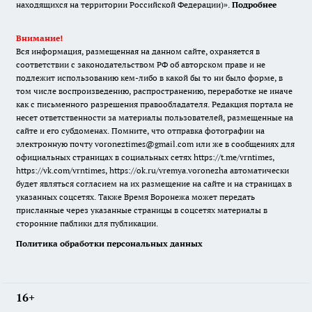
находящихся на территории Российской Федерации)».
Подробнее
Внимание!
Вся информация, размещенная на данном сайте, охраняется в
соответствии с законодательством РФ об авторском праве и не
подлежит использованию кем-либо в какой бы то ни было форме, в
том числе воспроизведению, распространению, переработке не иначе
как с письменного разрешения правообладателя. Редакция портала не
несет ответственности за материалы пользователей, размещенные на
сайте и его субдоменах. Помните, что отправка фотографии на
электронную почту voroneztimes@gmail.com или же в сообщениях для
официальных страницах в социальных сетях
https://t.me/vrntimes
,
https://vk.com/vrntimes
,
https://ok.ru/vremya.voronezha
автоматически
будет являться согласием на их размещение на сайте и на страницах в
указанных соцсетях. Также Время Воронежа может передать
присланные через указанные страницы в соцсетях материалы в
сторонние паблики для публикации.
Политика обработки персональных данных
16+