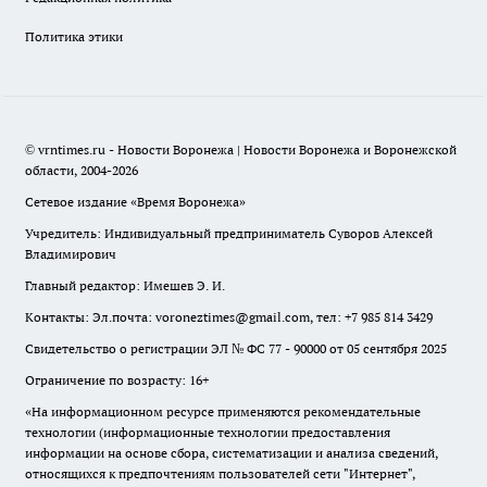
Политика этики
© vrntimes.ru - Новости Воронежа | Новости Воронежа и Воронежской
области, 2004-2026
Сетевое издание «Время Воронежа»
Учредитель: Индивидуальный предприниматель Суворов Алексей
Владимирович
Главный редактор: Имешев Э. И.
Контакты: Эл.почта: voroneztimes@gmail.com, тел: +7 985 814 3429
Свидетельство о регистрации ЭЛ № ФС 77 - 90000 от 05 сентября 2025
Ограничение по возрасту: 16+
«На информационном ресурсе применяются рекомендательные
технологии (информационные технологии предоставления
информации на основе сбора, систематизации и анализа сведений,
относящихся к предпочтениям пользователей сети "Интернет",