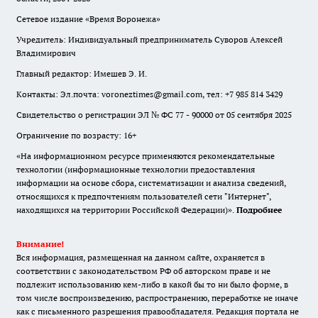
Сетевое издание «Время Воронежа»
Учредитель: Индивидуальный предприниматель Суворов Алексей
Владимирович
Главный редактор: Имешев Э. И.
Контакты: Эл.почта: voroneztimes@gmail.com, тел: +7 985 814 3429
Свидетельство о регистрации ЭЛ № ФС 77 - 90000 от 05 сентября 2025
Ограничение по возрасту: 16+
«На информационном ресурсе применяются рекомендательные
технологии (информационные технологии предоставления
информации на основе сбора, систематизации и анализа сведений,
относящихся к предпочтениям пользователей сети "Интернет",
находящихся на территории Российской Федерации)».
Подробнее
Внимание!
Вся информация, размещенная на данном сайте, охраняется в
соответствии с законодательством РФ об авторском праве и не
подлежит использованию кем-либо в какой бы то ни было форме, в
том числе воспроизведению, распространению, переработке не иначе
как с письменного разрешения правообладателя. Редакция портала не