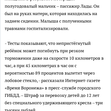
полугодовалый мальчик – пассажир Лады. Он
был на руках матери, которая находилась на
заднем сидении. Малыша с полученными
травмами госпитализировали.
- Тесты показывают, что непристёгнутый
ребёнок может погибнуть при резком
торможении даже на скорости 10 километров в
час, а при 45 километрах в час он с
вероятностью 89 процентов вылетит через
лобовое стекло, - рассказали Интернет-газете
«Время Воронежа» в пресс-службе городского
ГИБДД. – Штраф за перевозку детей до 12 лет
без специального удерживающего кресла – три
тысячи рублей.