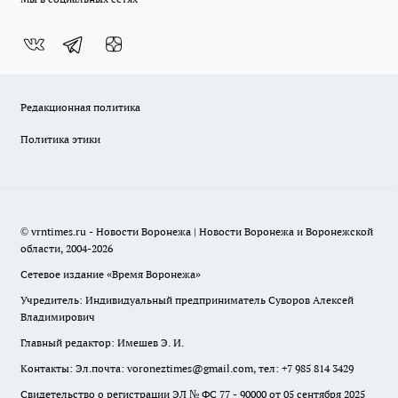
Редакционная политика
Политика этики
© vrntimes.ru - Новости Воронежа | Новости Воронежа и Воронежской
области, 2004-2026
Сетевое издание «Время Воронежа»
Учредитель: Индивидуальный предприниматель Суворов Алексей
Владимирович
Главный редактор: Имешев Э. И.
Контакты: Эл.почта: voroneztimes@gmail.com, тел: +7 985 814 3429
Свидетельство о регистрации ЭЛ № ФС 77 - 90000 от 05 сентября 2025