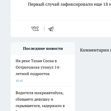
Первый случай зафиксировали еще 18 н
Последние новости
Комментарии н
На реке Тихая Сосна в
Острогожске утонул 14-
летний подросток
13:15
Водителя микроавтобуса,
сбившего девушку и
скрывшегося, задержали в