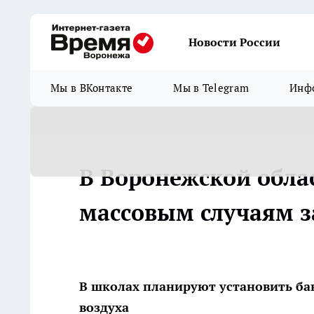
Новости России
Мы в ВКонтакте
Мы в Telegram
Инфо
В Воронежской обла
массовым случаям 
В школах планируют установить ба
воздуха