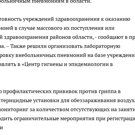
больничным пневмониям в области.
отовность учреждений здравоохранения к оказанию
ей в случае массового их поступления или
 здравоохранения районов области, - сообщают в пр
а. – Также решили организовать лабораторную
ровку внебольничных пневмоний на базе учрежден
авлять в «Центр гигиены и эпидемиологии в
 профилактических прививок против гриппа в
ктерицидные установки для обеззараживания воздух
ониторинг за количеством отсутствующих на занят
одить ограничительные мероприятия при регистрац
ии