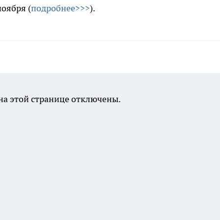
оября (
подробнее>>>
).
а этой странице отключены.