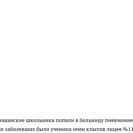
сошанские школьники попали в больницу пневмоние
ди заболевших были ученики семи классов лицея №11