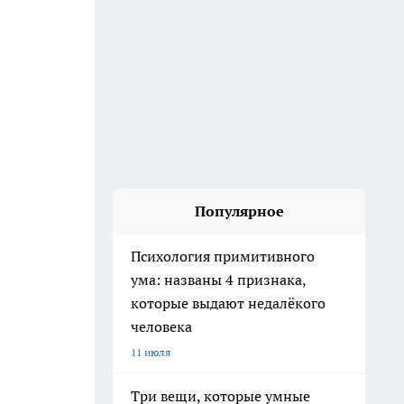
Популярное
Психология примитивного
ума: названы 4 признака,
которые выдают недалёкого
человека
11 июля
Три вещи, которые умные