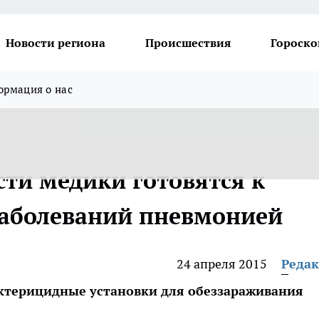
Новости региона
Происшествия
Гороско
рмация о нас
сти медики готовятся к
заболеваний пневмонией
24 апреля 2015
Реда
ктерицидные установки для обеззараживания