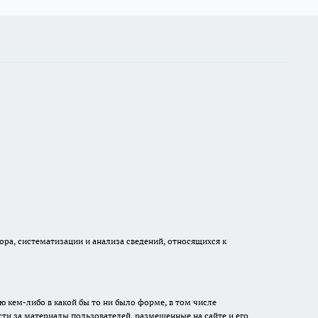
а, систематизации и анализа сведений, относящихся к
ю кем-либо в какой бы то ни было форме, в том числе
сти за материалы пользователей, размещенные на сайте и его