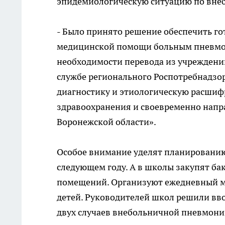
эпидемиологическую ситуацию по вне
- Было принято решение обеспечить г
медицинской помощи больным пневмони
необходимости перевода из учреждений
службе регионального Роспотребнадзор
диагностику и этиологическую расшиф
здравоохранения и своевременно напр
Воронежской области».
Особое внимание уделят планированию
следующем году. А в школы закупят ба
помещений. Организуют ежедневный м
детей. Руководителей школ решили вв
двух случаев внебольничной пневмон