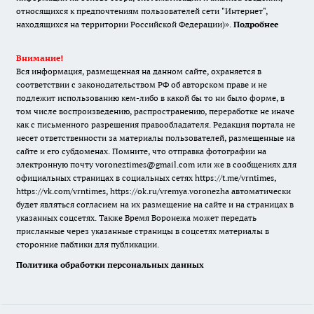
относящихся к предпочтениям пользователей сети "Интернет",
находящихся на территории Российской Федерации)».
Подробнее
Внимание!
Вся информация, размещенная на данном сайте, охраняется в
соответствии с законодательством РФ об авторском праве и не
подлежит использованию кем-либо в какой бы то ни было форме, в
том числе воспроизведению, распространению, переработке не иначе
как с письменного разрешения правообладателя. Редакция портала не
несет ответственности за материалы пользователей, размещенные на
сайте и его субдоменах. Помните, что отправка фотографии на
электронную почту voroneztimes@gmail.com или же в сообщениях для
официальных страницах в социальных сетях
https://t.me/vrntimes
,
https://vk.com/vrntimes
,
https://ok.ru/vremya.voronezha
автоматически
будет являться согласием на их размещение на сайте и на страницах в
указанных соцсетях. Также Время Воронежа может передать
присланные через указанные страницы в соцсетях материалы в
сторонние паблики для публикации.
Политика обработки персональных данных