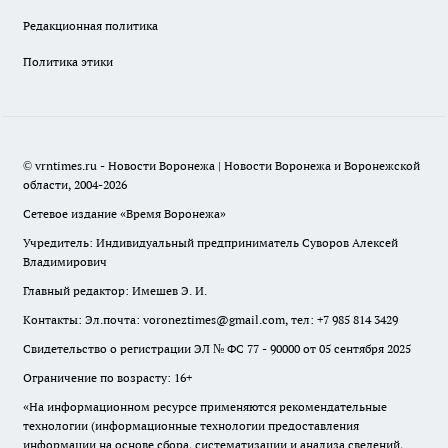
Редакционная политика
Политика этики
© vrntimes.ru - Новости Воронежа | Новости Воронежа и Воронежской
области, 2004-2026
Сетевое издание «Время Воронежа»
Учредитель: Индивидуальный предприниматель Суворов Алексей
Владимирович
Главный редактор: Имешев Э. И.
Контакты: Эл.почта: voroneztimes@gmail.com, тел: +7 985 814 3429
Свидетельство о регистрации ЭЛ № ФС 77 - 90000 от 05 сентября 2025
Ограничение по возрасту: 16+
«На информационном ресурсе применяются рекомендательные
технологии (информационные технологии предоставления
информации на основе сбора, систематизации и анализа сведений,