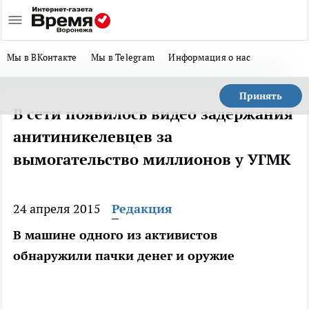
Мы в ВКонтакте
Мы в Telegram
Информация о нас
Принять
В сети появилось видео задержания
анитиникелевцев за
вымогательство миллионов у УГМК
24 апреля 2015
Редакция
В машине одного из активистов
обнаружили пачки денег и оружие