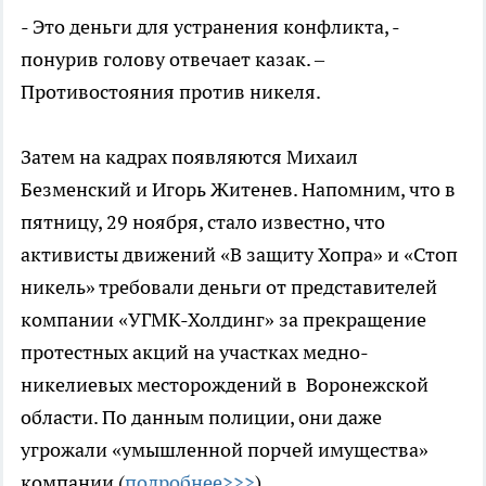
- Это деньги для устранения конфликта, -
понурив голову отвечает казак. –
Противостояния против никеля.
Затем на кадрах появляются Михаил
Безменский и Игорь Житенев. Напомним, что в
пятницу, 29 ноября, стало известно, что
активисты движений «В защиту Хопра» и «Стоп
никель» требовали деньги от представителей
компании «УГМК-Холдинг» за прекращение
протестных акций на участках медно-
никелиевых месторождений в Воронежской
области. По данным полиции, они даже
угрожали «умышленной порчей имущества»
компании (
подробнее>>>
).