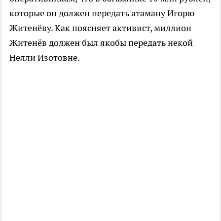
которые он должен передать атаману Игорю
Житенёву. Как поясняет активист, миллион
Житенёв должен был якобы передать некой
Нелли Изотовне.