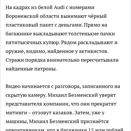
На кадрах из белой Audi с номерами
Воронежской области вынимают чёрный
пластиковый пакет с деньгами. Прямо на
багажнике выкладывают толстенькие пачки
пятитысячных купюр. Рядом раскладывают и
оружие, видимо, найденное у активистов.
Стражи порядка внимательно пересчитывали
найденные патроны.
Видео начинается с разговора, записанного на
скрытую камеру. Михаил Безменский уверят
представителя компании, что они прекратят
митинги – отзовут казаков. Затем, уже у
машины, Михаил Безменский признаётся
оперативникам, что в багажнике 15 млн рублей,