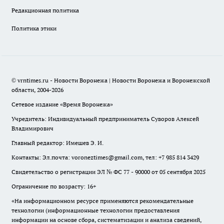
Редакционная политика
Политика этики
© vrntimes.ru - Новости Воронежа | Новости Воронежа и Воронежской
области, 2004-2026
Сетевое издание «Время Воронежа»
Учредитель: Индивидуальный предприниматель Суворов Алексей
Владимирович
Главный редактор: Имешев Э. И.
Контакты: Эл.почта: voroneztimes@gmail.com, тел: +7 985 814 3429
Свидетельство о регистрации ЭЛ № ФС 77 - 90000 от 05 сентября 2025
Ограничение по возрасту: 16+
«На информационном ресурсе применяются рекомендательные
технологии (информационные технологии предоставления
информации на основе сбора, систематизации и анализа сведений,