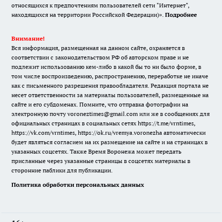
относящихся к предпочтениям пользователей сети "Интернет",
находящихся на территории Российской Федерации)».
Подробнее
Внимание!
Вся информация, размещенная на данном сайте, охраняется в
соответствии с законодательством РФ об авторском праве и не
подлежит использованию кем-либо в какой бы то ни было форме, в
том числе воспроизведению, распространению, переработке не иначе
как с письменного разрешения правообладателя. Редакция портала не
несет ответственности за материалы пользователей, размещенные на
сайте и его субдоменах. Помните, что отправка фотографии на
электронную почту voroneztimes@gmail.com или же в сообщениях для
официальных страницах в социальных сетях
https://t.me/vrntimes
,
https://vk.com/vrntimes
,
https://ok.ru/vremya.voronezha
автоматически
будет являться согласием на их размещение на сайте и на страницах в
указанных соцсетях. Также Время Воронежа может передать
присланные через указанные страницы в соцсетях материалы в
сторонние паблики для публикации.
Политика обработки персональных данных