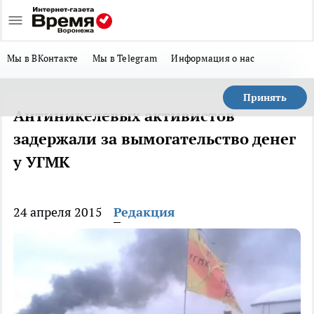
Мы в ВКонтакте
Мы в Telegram
Информация о нас
Принять
Антиникелевых активистов
задержали за вымогательство денег
у УГМК
24 апреля 2015
Редакция