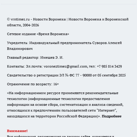
© vrntimes.ru - Новости Воронежа | Новости Воронежа и Воронежской
области, 2004-2026
Сетевое издание «Время Воронежа»
Учредитель: Индивидуальный предприниматель Суворов Алексей
Владимирович
Главный редактор: Имешев Э. И.
Контакты: Эл.почта: voroneztimes@gmail.com, тел: +7 985 814 3429
Свидетельство о регистрации ЭЛ № ФС 77 - 90000 от 05 сентября 2025
Ограничение по возрасту: 16+
«На информационном ресурсе применяются рекомендательные
технологии (информационные технологии предоставления
информации на основе сбора, систематизации и анализа сведений,
относящихся к предпочтениям пользователей сети "Интернет",
находящихся на территории Российской Федерации)».
Подробнее
Внимание!
Вся информация, размещенная на данном сайте, охраняется в