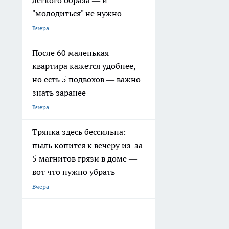
лёгкого образа — и
"молодиться" не нужно
Вчера
После 60 маленькая
квартира кажется удобнее,
но есть 5 подвохов — важно
знать заранее
Вчера
Тряпка здесь бессильна:
пыль копится к вечеру из-за
5 магнитов грязи в доме —
вот что нужно убрать
Вчера