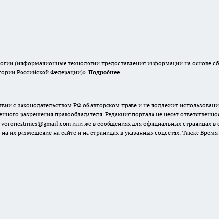
гии (информационные технологии предоставления информации на основе сбор
итории Российской Федерации)».
Подробнее
твии с законодательством РФ об авторском праве и не подлежит использовани
енного разрешения правообладателя. Редакция портала не несет ответственно
 voroneztimes@gmail.com или же в сообщениях для официальных страницах в
 на их размещение на сайте и на страницах в указанных соцсетях. Также Вре