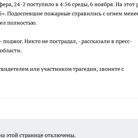
ра, 24-2 поступило в 4:56 среды, 6 ноября. На этот 
5». Подоспевшие пожарные справились с огнем мене
рел полностью.
поджог. Никто не пострадал, - рассказали в пресс-
области.
свидетелем или участником трагедии, звоните с
а этой странице отключены.