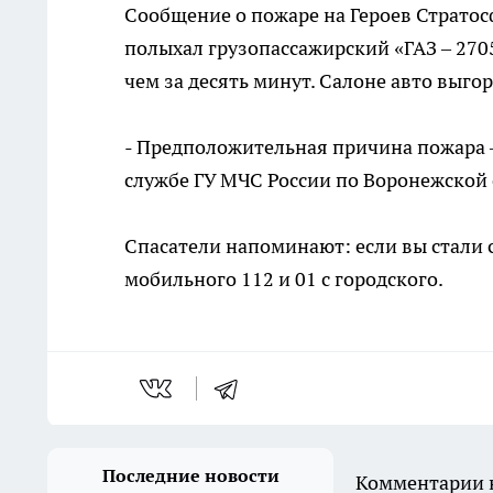
Сообщение о пожаре на Героев Стратосфе
полыхал грузопассажирский «ГАЗ – 270
чем за десять минут. Салоне авто выго
- Предположительная причина пожара – 
службе ГУ МЧС России по Воронежской 
Спасатели напоминают: если вы стали 
мобильного 112 и 01 с городского.
Последние новости
Комментарии н