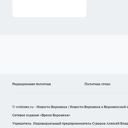
Редакционная политика
Политика этики
© vrntimes.ru - Новости Воронежа | Новости Воронежа и Воронежской о
Сетевое издание «Время Воронежа»
Учредитель: Индивидуальный предприниматель Суворов Алексей Вла