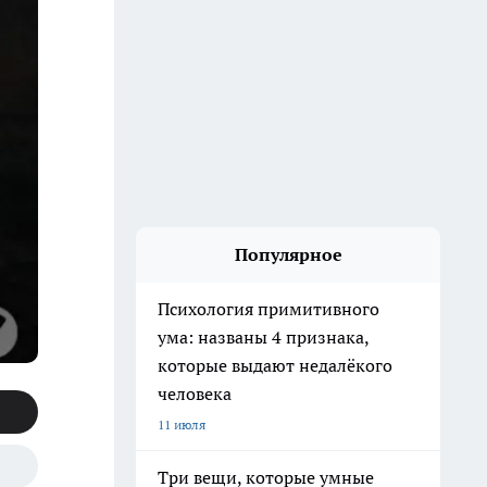
Популярное
Психология примитивного
ума: названы 4 признака,
которые выдают недалёкого
человека
11 июля
Три вещи, которые умные