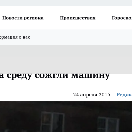
Новости региона
Происшествия
Гороско
рмация о нас
на среду сожгли машину
24 апреля 2015
Реда