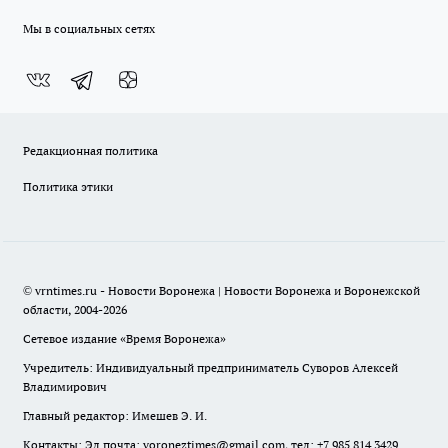
Мы в социальных сетях
Редакционная политика
Политика этики
© vrntimes.ru - Новости Воронежа | Новости Воронежа и Воронежской
области, 2004-2026
Сетевое издание «Время Воронежа»
Учредитель: Индивидуальный предприниматель Суворов Алексей
Владимирович
Главный редактор: Имешев Э. И.
Контакты: Эл.почта: voroneztimes@gmail.com, тел: +7 985 814 3429