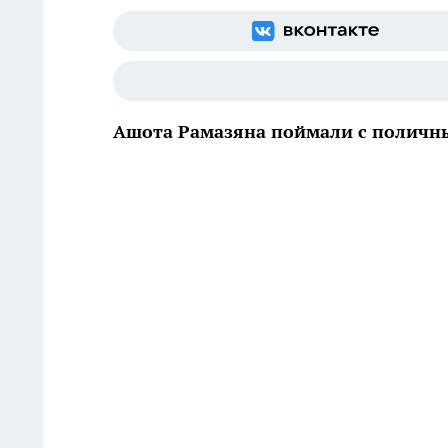
Ашота Рамазяна поймали с поличн