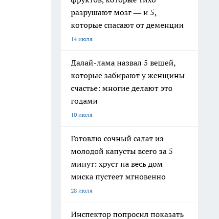
разрушают мозг — и 5,
которые спасают от деменции
14 июля
Далай-лама назвал 5 вещей,
которые забирают у женщины
счастье: многие делают это
годами
10 июля
Готовлю сочный салат из
молодой капусты всего за 5
минут: хруст на весь дом —
миска пустеет мгновенно
28 июля
Инспектор попросил показать