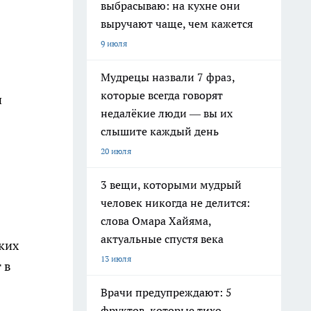
выбрасываю: на кухне они
выручают чаще, чем кажется
9 июля
Мудрецы назвали 7 фраз,
которые всегда говорят
и
недалёкие люди — вы их
слышите каждый день
20 июля
3 вещи, которыми мудрый
человек никогда не делится:
слова Омара Хайяма,
актуальные спустя века
ких
13 июля
 в
Врачи предупреждают: 5
фруктов, которые тихо