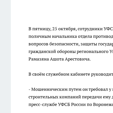
В пятницу, 25 октября, сотрудники УФ
поличным начальника отдела противод
вопросов безопасности, защиты госуд
гражданской обороны регионального У
Рамазяна Ашота Арестовича.
В своём служебном кабинете руководит
- Мошенническим путем он требовал у
строительных компаний передачи ему д
пресс-службе УФСБ России по Воронежс