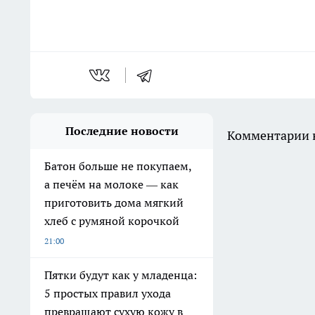
Последние новости
Комментарии н
Батон больше не покупаем,
а печём на молоке — как
приготовить дома мягкий
хлеб с румяной корочкой
21:00
Пятки будут как у младенца:
5 простых правил ухода
превращают сухую кожу в