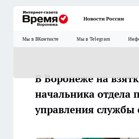
Новости России
Мы в ВКонтакте
Мы в Telegram
Инфо
В Воронеже на взятк
начальника отдела п
управления службы 