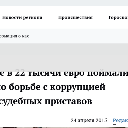
Новости региона
Происшествия
Гороско
рмация о нас
е в 22 тысячи евро поймал
о борьбе с коррупцией
судебных приставов
24 апреля 2015
Реда