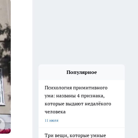
Популярное
Психология примитивного
ума: названы 4 признака,
которые выдают недалёкого
человека
11 июля
Три вещи, которые умные