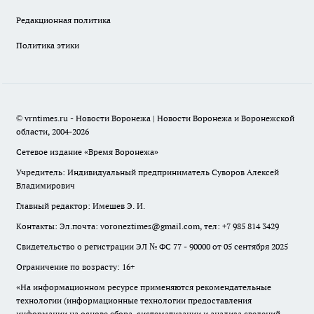
Редакционная политика
Политика этики
© vrntimes.ru - Новости Воронежа | Новости Воронежа и Воронежской
области, 2004-2026
Сетевое издание «Время Воронежа»
Учредитель: Индивидуальный предприниматель Суворов Алексей
Владимирович
Главный редактор: Имешев Э. И.
Контакты: Эл.почта: voroneztimes@gmail.com, тел: +7 985 814 3429
Свидетельство о регистрации ЭЛ № ФС 77 - 90000 от 05 сентября 2025
Ограничение по возрасту: 16+
«На информационном ресурсе применяются рекомендательные
технологии (информационные технологии предоставления
информации на основе сбора, систематизации и анализа сведений,