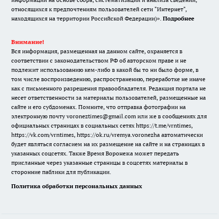
относящихся к предпочтениям пользователей сети "Интернет",
находящихся на территории Российской Федерации)».
Подробнее
Внимание!
Вся информация, размещенная на данном сайте, охраняется в
соответствии с законодательством РФ об авторском праве и не
подлежит использованию кем-либо в какой бы то ни было форме, в
том числе воспроизведению, распространению, переработке не иначе
как с письменного разрешения правообладателя. Редакция портала не
несет ответственности за материалы пользователей, размещенные на
сайте и его субдоменах. Помните, что отправка фотографии на
электронную почту voroneztimes@gmail.com или же в сообщениях для
официальных страницах в социальных сетях
https://t.me/vrntimes
,
https://vk.com/vrntimes
,
https://ok.ru/vremya.voronezha
автоматически
будет являться согласием на их размещение на сайте и на страницах в
указанных соцсетях. Также Время Воронежа может передать
присланные через указанные страницы в соцсетях материалы в
сторонние паблики для публикации.
Политика обработки персональных данных