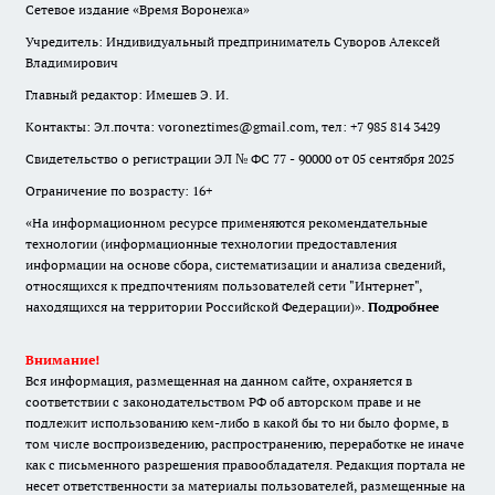
Сетевое издание «Время Воронежа»
Учредитель: Индивидуальный предприниматель Суворов Алексей
Владимирович
Главный редактор: Имешев Э. И.
Контакты: Эл.почта: voroneztimes@gmail.com, тел: +7 985 814 3429
Свидетельство о регистрации ЭЛ № ФС 77 - 90000 от 05 сентября 2025
Ограничение по возрасту: 16+
«На информационном ресурсе применяются рекомендательные
технологии (информационные технологии предоставления
информации на основе сбора, систематизации и анализа сведений,
относящихся к предпочтениям пользователей сети "Интернет",
находящихся на территории Российской Федерации)».
Подробнее
Внимание!
Вся информация, размещенная на данном сайте, охраняется в
соответствии с законодательством РФ об авторском праве и не
подлежит использованию кем-либо в какой бы то ни было форме, в
том числе воспроизведению, распространению, переработке не иначе
как с письменного разрешения правообладателя. Редакция портала не
несет ответственности за материалы пользователей, размещенные на