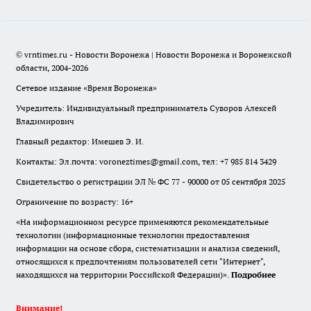
© vrntimes.ru - Новости Воронежа | Новости Воронежа и Воронежской
области, 2004-2026
Сетевое издание «Время Воронежа»
Учредитель: Индивидуальный предприниматель Суворов Алексей
Владимирович
Главный редактор: Имешев Э. И.
Контакты: Эл.почта: voroneztimes@gmail.com, тел: +7 985 814 3429
Свидетельство о регистрации ЭЛ № ФС 77 - 90000 от 05 сентября 2025
Ограничение по возрасту: 16+
«На информационном ресурсе применяются рекомендательные
технологии (информационные технологии предоставления
информации на основе сбора, систематизации и анализа сведений,
относящихся к предпочтениям пользователей сети "Интернет",
находящихся на территории Российской Федерации)».
Подробнее
Внимание!