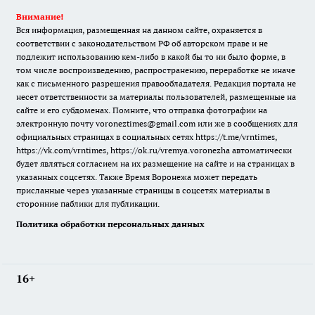
Внимание!
Вся информация, размещенная на данном сайте, охраняется в
соответствии с законодательством РФ об авторском праве и не
подлежит использованию кем-либо в какой бы то ни было форме, в
том числе воспроизведению, распространению, переработке не иначе
как с письменного разрешения правообладателя. Редакция портала не
несет ответственности за материалы пользователей, размещенные на
сайте и его субдоменах. Помните, что отправка фотографии на
электронную почту voroneztimes@gmail.com или же в сообщениях для
официальных страницах в социальных сетях
https://t.me/vrntimes
,
https://vk.com/vrntimes
,
https://ok.ru/vremya.voronezha
автоматически
будет являться согласием на их размещение на сайте и на страницах в
указанных соцсетях. Также Время Воронежа может передать
присланные через указанные страницы в соцсетях материалы в
сторонние паблики для публикации.
Политика обработки персональных данных
16+