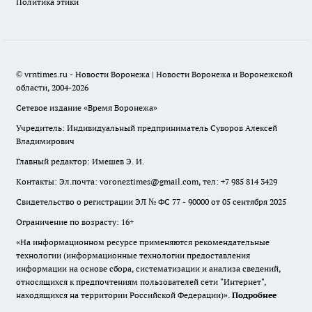
Политика этики
© vrntimes.ru - Новости Воронежа | Новости Воронежа и Воронежской
области, 2004-2026
Сетевое издание «Время Воронежа»
Учредитель: Индивидуальный предприниматель Суворов Алексей
Владимирович
Главный редактор: Имешев Э. И.
Контакты: Эл.почта: voroneztimes@gmail.com, тел: +7 985 814 3429
Свидетельство о регистрации ЭЛ № ФС 77 - 90000 от 05 сентября 2025
Ограничение по возрасту: 16+
«На информационном ресурсе применяются рекомендательные
технологии (информационные технологии предоставления
информации на основе сбора, систематизации и анализа сведений,
относящихся к предпочтениям пользователей сети "Интернет",
находящихся на территории Российской Федерации)».
Подробнее