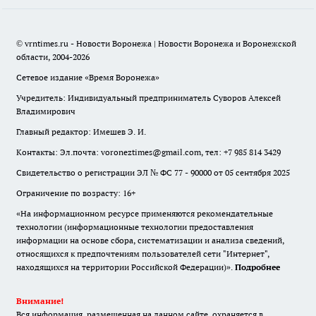
© vrntimes.ru - Новости Воронежа | Новости Воронежа и Воронежской
области, 2004-2026
Сетевое издание «Время Воронежа»
Учредитель: Индивидуальный предприниматель Суворов Алексей
Владимирович
Главный редактор: Имешев Э. И.
Контакты: Эл.почта: voroneztimes@gmail.com, тел: +7 985 814 3429
Свидетельство о регистрации ЭЛ № ФС 77 - 90000 от 05 сентября 2025
Ограничение по возрасту: 16+
«На информационном ресурсе применяются рекомендательные
технологии (информационные технологии предоставления
информации на основе сбора, систематизации и анализа сведений,
относящихся к предпочтениям пользователей сети "Интернет",
находящихся на территории Российской Федерации)».
Подробнее
Внимание!
Вся информация, размещенная на данном сайте, охраняется в