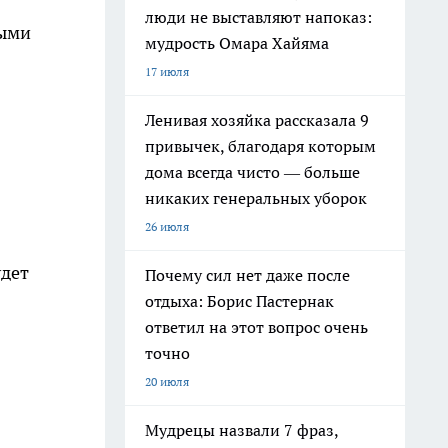
люди не выставляют напоказ:
выми
мудрость Омара Хайяма
17 июля
Ленивая хозяйка рассказала 9
привычек, благодаря которым
дома всегда чисто — больше
никаких генеральных уборок
26 июля
удет
Почему сил нет даже после
отдыха: Борис Пастернак
ответил на этот вопрос очень
точно
20 июля
Мудрецы назвали 7 фраз,