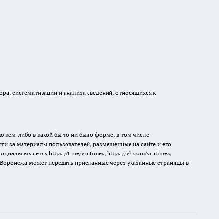
а, систематизации и анализа сведений, относящихся к
ю кем-либо в какой бы то ни было форме, в том числе
сти за материалы пользователей, размещенные на сайте и его
 социальных сетях
https://t.me/vrntimes
,
https://vk.com/vrntimes
,
мя Воронежа может передать присланные через указанные страницы в