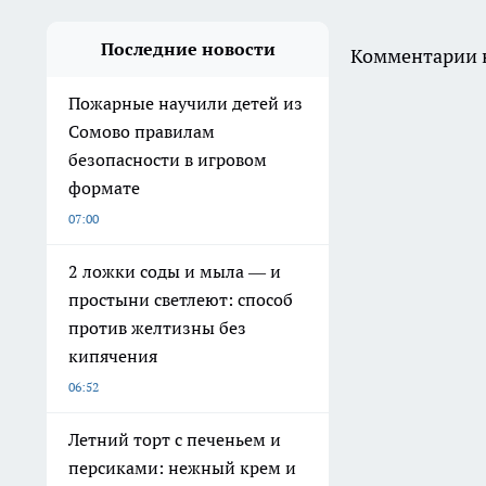
Последние новости
Комментарии н
Пожарные научили детей из
Сомово правилам
безопасности в игровом
формате
07:00
2 ложки соды и мыла — и
простыни светлеют: способ
против желтизны без
кипячения
06:52
Летний торт с печеньем и
персиками: нежный крем и