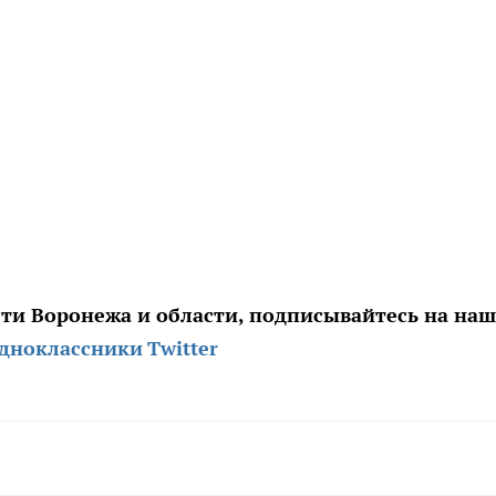
сти Воронежа и области, подписывайтесь на на
дноклассники
Twitter