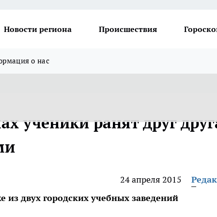
Новости региона
Происшествия
Гороско
рмация о нас
ах ученики ранят друг друг
ми
24 апреля 2015
Реда
е из двух городских учебных заведений