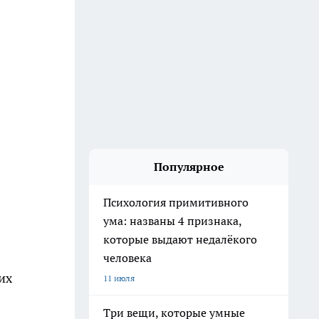
Популярное
Психология примитивного
ума: названы 4 признака,
которые выдают недалёкого
человека
их
11 июля
Три вещи, которые умные