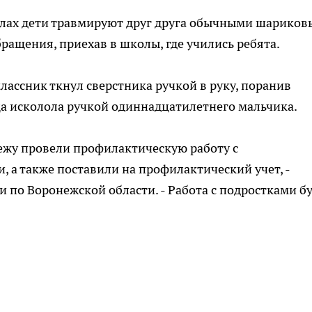
колах дети травмируют друг друга обычными шарико
ращения, приехав в школы, где учились ребята.
лассник ткнул сверстника ручкой в руку, поранив
а исколола ручкой одиннадцатилетнего мальчика.
жу провели профилактическую работу с
 а также поставили на профилактический учет, -
 по Воронежской области. - Работа с подростками б