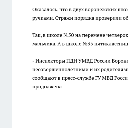
Оказалось, что в двух воронежских ш
ручками. Стражи порядка проверили об
Так, в школе №50 на перемене четверок
мальчика. А в школе №35 пятиклассниц
- Инспекторы ПДН УМВД России Вороне
несовершеннолетними и их родителями,
сообщают в пресс-службе ГУ МВД России
продолжена.