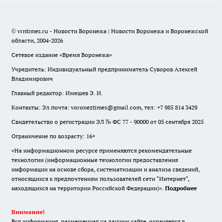
© vrntimes.ru - Новости Воронежа | Новости Воронежа и Воронежской
области, 2004-2026
Сетевое издание «Время Воронежа»
Учредитель: Индивидуальный предприниматель Суворов Алексей
Владимирович
Главный редактор: Имешев Э. И.
Контакты: Эл.почта: voroneztimes@gmail.com, тел: +7 985 814 3429
Свидетельство о регистрации ЭЛ № ФС 77 - 90000 от 05 сентября 2025
Ограничение по возрасту: 16+
«На информационном ресурсе применяются рекомендательные
технологии (информационные технологии предоставления
информации на основе сбора, систематизации и анализа сведений,
относящихся к предпочтениям пользователей сети "Интернет",
находящихся на территории Российской Федерации)».
Подробнее
Внимание!
Вся информация, размещенная на данном сайте, охраняется в