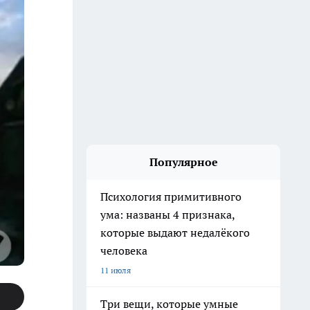
Популярное
Психология примитивного
ума: названы 4 признака,
которые выдают недалёкого
человека
11 июля
Три вещи, которые умные