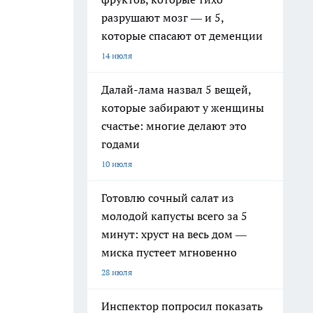
разрушают мозг — и 5,
которые спасают от деменции
14 июля
Далай-лама назвал 5 вещей,
которые забирают у женщины
счастье: многие делают это
годами
10 июля
Готовлю сочный салат из
молодой капусты всего за 5
минут: хруст на весь дом —
миска пустеет мгновенно
28 июля
Инспектор попросил показать