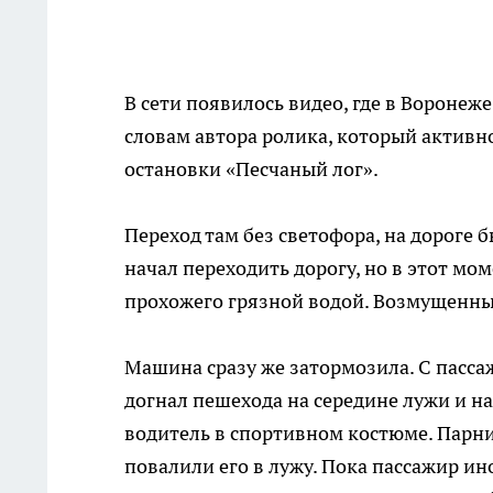
В сети появилось видео, где в Вороне
словам автора ролика, который активн
остановки «Песчаный лог».
Переход там без светофора, на дороге 
начал переходить дорогу, но в этот м
прохожего грязной водой. Возмущенны
Машина сразу же затормозила. С пасс
догнал пешехода на середине лужи и на
водитель в спортивном костюме. Парни
повалили его в лужу. Пока пассажир и