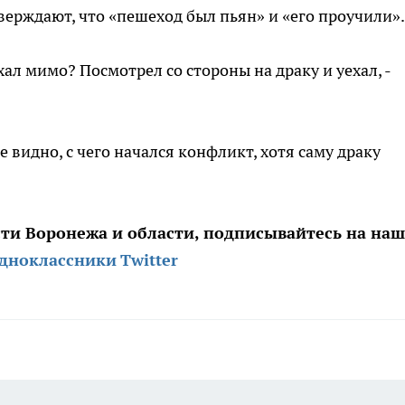
верждают, что «пешеход был пьян» и «его проучили».
хал мимо? Посмотрел со стороны на драку и уехал, -
е видно, с чего начался конфликт, хотя саму драку
сти Воронежа и области, подписывайтесь на на
дноклассники
Twitter