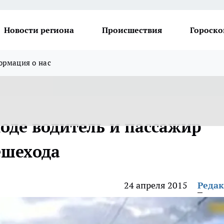
Новости региона
Происшествия
Гороско
рмация о нас
оде водитель и пассажир
ешехода
24 апреля 2015
Реда