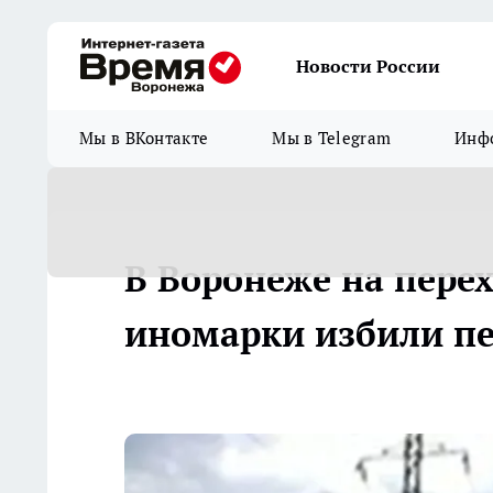
Новости России
Мы в ВКонтакте
Мы в Telegram
Инфо
В Воронеже на перех
иномарки избили п