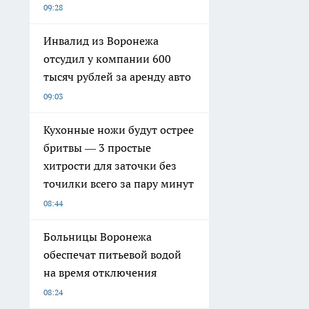
09:28
Инвалид из Воронежа
отсудил у компании 600
тысяч рублей за аренду авто
09:03
Кухонные ножи будут острее
бритвы — 3 простые
хитрости для заточки без
точилки всего за пару минут
08:44
Больницы Воронежа
обеспечат питьевой водой
на время отключения
08:24