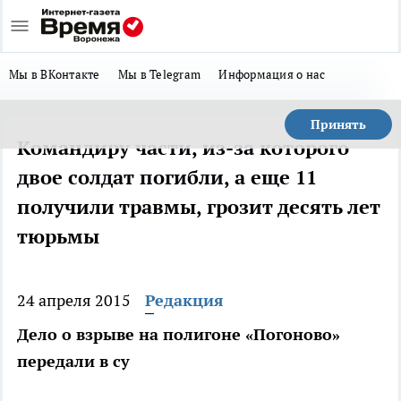
Мы в ВКонтакте
Мы в Telegram
Информация о нас
Принять
Командиру части, из-за которого
двое солдат погибли, а еще 11
получили травмы, грозит десять лет
тюрьмы
24 апреля 2015
Редакция
Дело о взрыве на полигоне «Погоново»
передали в су