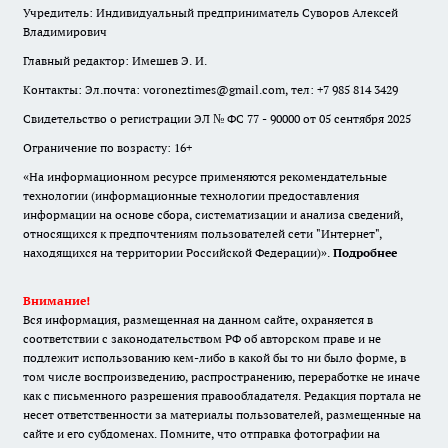
Учредитель: Индивидуальный предприниматель Суворов Алексей
Владимирович
Главный редактор: Имешев Э. И.
Контакты: Эл.почта: voroneztimes@gmail.com, тел: +7 985 814 3429
Свидетельство о регистрации ЭЛ № ФС 77 - 90000 от 05 сентября 2025
Ограничение по возрасту: 16+
«На информационном ресурсе применяются рекомендательные
технологии (информационные технологии предоставления
информации на основе сбора, систематизации и анализа сведений,
относящихся к предпочтениям пользователей сети "Интернет",
находящихся на территории Российской Федерации)».
Подробнее
Внимание!
Вся информация, размещенная на данном сайте, охраняется в
соответствии с законодательством РФ об авторском праве и не
подлежит использованию кем-либо в какой бы то ни было форме, в
том числе воспроизведению, распространению, переработке не иначе
как с письменного разрешения правообладателя. Редакция портала не
несет ответственности за материалы пользователей, размещенные на
сайте и его субдоменах. Помните, что отправка фотографии на