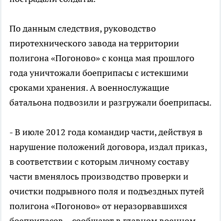
По данным следствия, руководство
пиротехнического завода на территории
полигона «Погоново» с конца мая прошлого
года уничтожали боеприпасы с истекшими
сроками хранения. А военнослужащие
батальона подвозили и разгружали боеприпасы.
- В июле 2012 года командир части, действуя в
нарушение положений договора, издал приказ,
в соответствии с которым личному составу
части вменялось производство проверки и
очистки подрывного поля и подъездных путей
полигона «Погоново» от неразорвавшихся
боеприпасов, - сообщают в главном военном