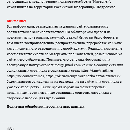
относящихся к предпочтениям пользователей сети "Интернет",
находящихся на территории Российской Федерации)».
Подробнее
Внимание!
Вся информация, размещенная на данном сайте, охраняется в
соответствии с законодательством РФ об авторском праве и не
подлежит использованию кем-либо в какой бы то ни было форме, в
том числе воспроизведению, распространению, переработке не иначе
как с письменного разрешения правообладателя. Редакция портала не
несет ответственности за материалы пользователей, размещенные на
сайте и его субдоменах. Помните, что отправка фотографии на
электронную почту voroneztimes@gmail.com или же в сообщениях для
официальных страницах в социальных сетях
https://t.me/vrntimes
,
https://vk.com/vrntimes
,
https://ok.ru/vremya.voronezha
автоматически
будет являться согласием на их размещение на сайте и на страницах в
указанных соцсетях. Также Время Воронежа может передать
присланные через указанные страницы в соцсетях материалы в
сторонние паблики для публикации.
Политика обработки персональных данных
16+