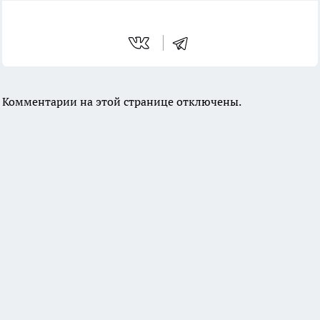
Комментарии на этой странице отключены.