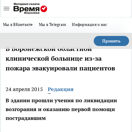
Мы в ВКонтакте
Мы в Telegram
Информация о нас
Принять
В Воронежской областной
клинической больнице из-за
пожара эвакуировали пациентов
24 апреля 2015
Редакция
В здании прошли учения по ликвидации
возгорания и оказанию первой помощи
пострадавшим