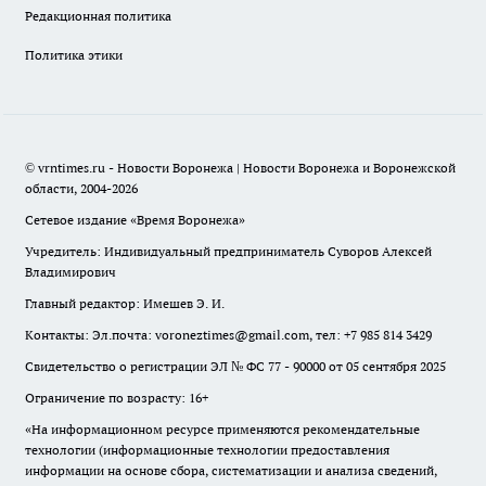
Редакционная политика
Политика этики
© vrntimes.ru - Новости Воронежа | Новости Воронежа и Воронежской
области, 2004-2026
Сетевое издание «Время Воронежа»
Учредитель: Индивидуальный предприниматель Суворов Алексей
Владимирович
Главный редактор: Имешев Э. И.
Контакты: Эл.почта: voroneztimes@gmail.com, тел: +7 985 814 3429
Свидетельство о регистрации ЭЛ № ФС 77 - 90000 от 05 сентября 2025
Ограничение по возрасту: 16+
«На информационном ресурсе применяются рекомендательные
технологии (информационные технологии предоставления
информации на основе сбора, систематизации и анализа сведений,