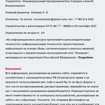
Учредитель: Индивидуальный предприниматель Суворов Алексей
Владимирович
Главный редактор: Имешев Э. И.
Контакты: Эл.почта: voroneztimes@gmail.com, тел: +7 985 814 3429
Свидетельство о регистрации ЭЛ № ФС 77 - 90000 от 05 сентября 2025
Ограничение по возрасту: 16+
«На информационном ресурсе применяются рекомендательные
технологии (информационные технологии предоставления
информации на основе сбора, систематизации и анализа сведений,
относящихся к предпочтениям пользователей сети "Интернет",
находящихся на территории Российской Федерации)».
Подробнее
Внимание!
Вся информация, размещенная на данном сайте, охраняется в
соответствии с законодательством РФ об авторском праве и не
подлежит использованию кем-либо в какой бы то ни было форме, в
том числе воспроизведению, распространению, переработке не иначе
как с письменного разрешения правообладателя. Редакция портала не
несет ответственности за материалы пользователей, размещенные на
сайте и его субдоменах. Помните, что отправка фотографии на
электронную почту voroneztimes@gmail.com или же в сообщениях для