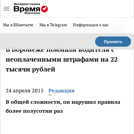
Мы в ВКонтакте
Мы в Telegram
Информация о нас
Принять
В Воронеже поймали водителя с
неоплаченными штрафами на 22
тысячи рублей
24 апреля 2015
Редакция
В общей сложности, он нарушил правила
более полусотни раз