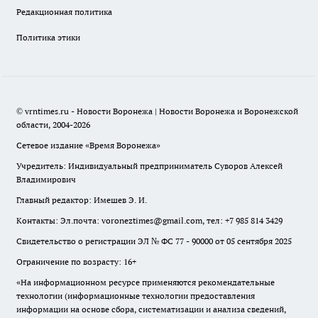
Редакционная политика
Политика этики
© vrntimes.ru - Новости Воронежа | Новости Воронежа и Воронежской
области, 2004-2026
Сетевое издание «Время Воронежа»
Учредитель: Индивидуальный предприниматель Суворов Алексей
Владимирович
Главный редактор: Имешев Э. И.
Контакты: Эл.почта: voroneztimes@gmail.com, тел: +7 985 814 3429
Свидетельство о регистрации ЭЛ № ФС 77 - 90000 от 05 сентября 2025
Ограничение по возрасту: 16+
«На информационном ресурсе применяются рекомендательные
технологии (информационные технологии предоставления
информации на основе сбора, систематизации и анализа сведений,