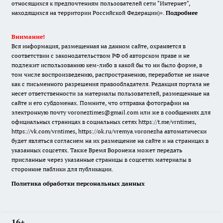
относящихся к предпочтениям пользователей сети "Интернет",
находящихся на территории Российской Федерации)».
Подробнее
Внимание!
Вся информация, размещенная на данном сайте, охраняется в
соответствии с законодательством РФ об авторском праве и не
подлежит использованию кем-либо в какой бы то ни было форме, в
том числе воспроизведению, распространению, переработке не иначе
как с письменного разрешения правообладателя. Редакция портала не
несет ответственности за материалы пользователей, размещенные на
сайте и его субдоменах. Помните, что отправка фотографии на
электронную почту voroneztimes@gmail.com или же в сообщениях для
официальных страницах в социальных сетях
https://t.me/vrntimes
,
https://vk.com/vrntimes
,
https://ok.ru/vremya.voronezha
автоматически
будет являться согласием на их размещение на сайте и на страницах в
указанных соцсетях. Также Время Воронежа может передать
присланные через указанные страницы в соцсетях материалы в
сторонние паблики для публикации.
Политика обработки персональных данных
16+