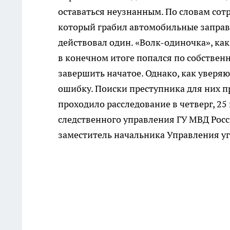
оставаться неузнанным. По словам сот
который грабил автомобильные заправк
действовал один. «Волк-одиночка», как
в конечном итоге попался по собственн
завершить начатое. Однако, как уверя
ошибку. Поиски преступника для них п
проходило расследование в четверг, 25
следственного управления ГУ МВД Росс
заместитель начальника Управления у