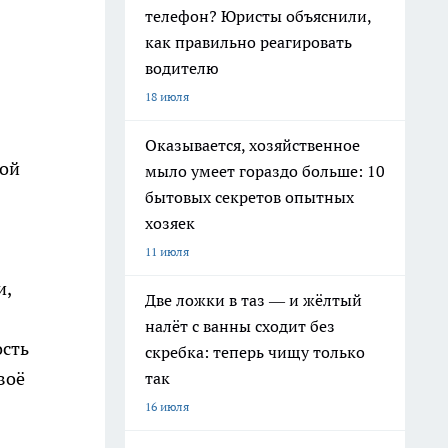
телефон? Юристы объяснили,
как правильно реагировать
водителю
18 июля
Оказывается, хозяйственное
кой
мыло умеет гораздо больше: 10
бытовых секретов опытных
хозяек
11 июля
и,
Две ложки в таз — и жёлтый
налёт с ванны сходит без
ость
скребка: теперь чищу только
воё
так
16 июля