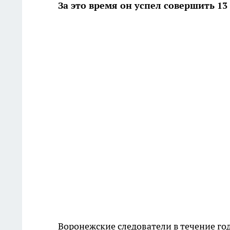
За это время он успел совершить 1
Воронежские следователи в течение го