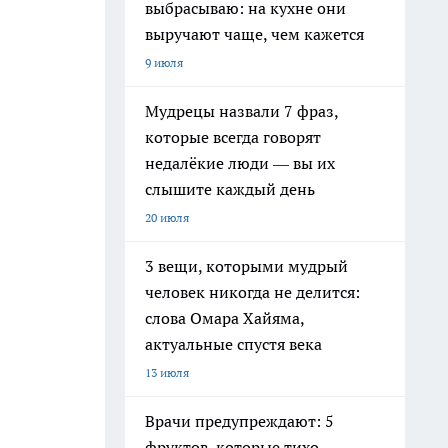
выбрасываю: на кухне они
выручают чаще, чем кажется
9 июля
Мудрецы назвали 7 фраз,
которые всегда говорят
недалёкие люди — вы их
слышите каждый день
20 июля
3 вещи, которыми мудрый
человек никогда не делится:
слова Омара Хайяма,
актуальные спустя века
13 июля
Врачи предупреждают: 5
фруктов, которые тихо