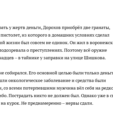
ать у жертв деньги, Дорохов приобрёл две гранаты,
пистолет, из которого в домашних условиях сделал
ой жизни был совсем не одинок. Он жил в воронежс
 подозревала о преступлениях. Поэтому всё оружие
чадцев – в тайнике у заправки на улице Шишкова.
не собирался. Его основной целью были только деньг
ашли онкологическое заболевание и средства были
, со всеми потерпевшими мужчина вёл себя на редк
ибо. Пострадать никто не должен был. Однако уже в с
на курок. Не преднамеренно – нервы сдали.