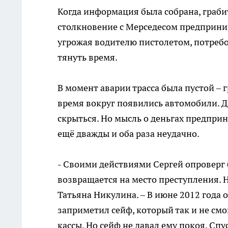
Когда информация была собрана, граби
столкновение с Мерседесом предприни
угрожая водителю пистолетом, потребо
тянуть время.
В момент аварии трасса была пустой – 
время вокруг появились автомобили. Д
скрыться. Но мысль о деньгах предпри
ещё дважды и оба раза неудачно.
- Своими действиями Сергей опроверг 
возвращается на место преступления. Н
Татьяна Никулина. – В июне 2012 года 
заприметил сейф, который так и не смо
кассы. Но сейф не давал ему покоя. Сп