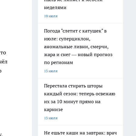
неделями
19 июля
Погода "слетит с катушек" в
июле: суперциклон,
аномальные ливни, смерчи,
-то
жара и снег — новый прогноз
чёл
по регионам
о
13 июля
Перестала стирать шторы
каждый сезон: теперь освежаю
их за 10 минут прямо на
карнизе
13 июля
Не ешьте каши на завтрак: врач
,