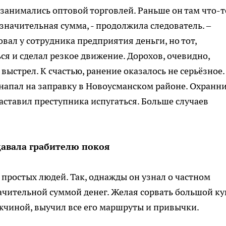
 занимались оптовой торговлей. Раньше он там что-т
ь значительная сумма, - продолжила следователь. –
вал у сотрудника предприятия деньги, но тот,
я и сделал резкое движение. Дорохов, очевидно,
 выстрел. К счастью, ранение оказалось не серьёзное.
 напал на заправку в Новоусманском районе. Охранн
заставил преступника испугаться. Больше случаев
давала грабителю покоя
и простых людей. Так, однажды он узнал о частном
чительной суммой денег. Желая сорвать большой ку
жчиной, выучил все его маршруты и привычки.