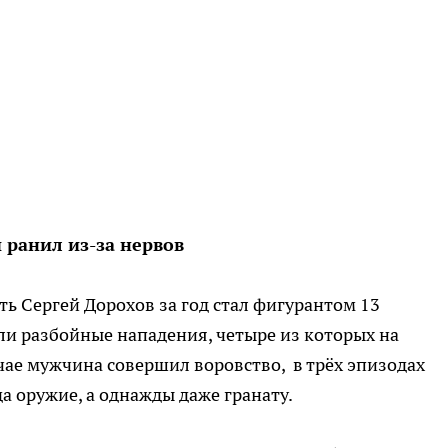
 ранил из-за нервов
 Сергей Дорохов за год стал фигурантом 13
ыли разбойные нападения, четыре из которых на
чае мужчина совершил воровство, в трёх эпизодах
а оружие, а однажды даже гранату.