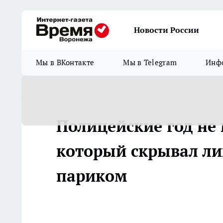
Новости России
Мы в ВКонтакте
Мы в Telegram
Инфо
Полицейские год не
который скрывал ли
париком