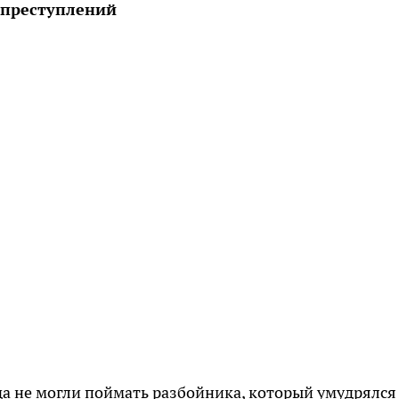
3 преступлений
да не могли поймать разбойника, который умудрялся