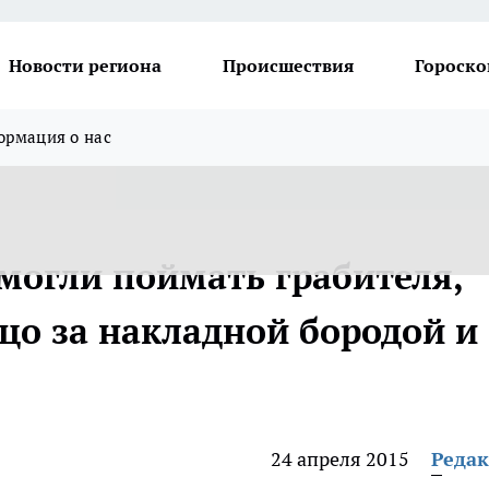
Новости региона
Происшествия
Гороско
рмация о нас
 могли поймать грабителя,
цо за накладной бородой и
24 апреля 2015
Реда