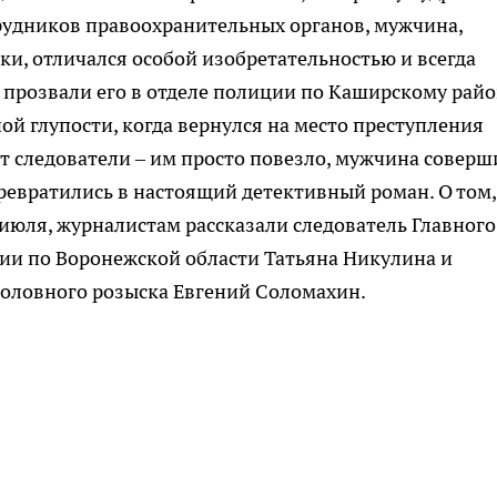
рудников правоохранительных органов, мужчина,
и, отличался особой изобретательностью и всегда
 прозвали его в отделе полиции по Каширскому райо
ой глупости, когда вернулся на место преступления
ют следователи – им просто повезло, мужчина соверш
ревратились в настоящий детективный роман. О том,
 июля, журналистам рассказали следователь Главного
ии по Воронежской области Татьяна Никулина и
головного розыска Евгений Соломахин.