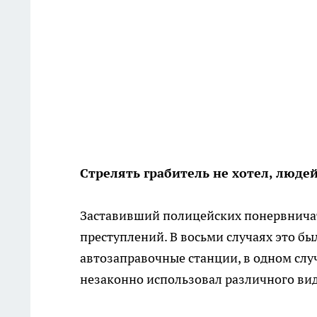
Стрелять грабитель не хотел, людей
Заставивший полицейских понервничать
преступлений. В восьми случаях это б
автозаправочные станции, в одном слу
незаконно использовал различного вид