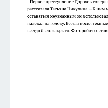
- Первое преступление Дорохов совершил
рассказала Татьяна Никулина. – К ним 
оставаться неузнанным он использовал 
надевал на голову. Всегда носил тёмны
всегда было закрыто. Фоторобот состави