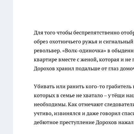
Для того чтобы беспрепятственно отобр
обрез охотничьего ружья и сигнальный 
револьвер. «Волк-одиночка» в обыденн
квартире вместе с женой, которая и не
Дорохов хранил подальше от глаз домо
Убивать или ранить кого-то грабитель 
которых в семье не хватало – у тёщи н
необходимы. Как отмечают следователи
учтиво, извинялся и даже говорил спас
дебютное преступление Дорохов нажал 