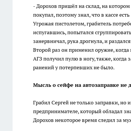
- Дорохов пришёл на склад, на котором
покупал, поэтому знал, что в кассе ест
Угрожая пистолетом, грабитель потребо
испугавшись, попытался сгруппироватьс
занервничал, рука дрогнула, и раздался
Второй раз он применил оружие, когда
АГЗ получил пулю в ногу, также, когда 
ранений у потерпевших не было.
Мысль о сейфе на автозаправке не 
Грабил Сергей не только заправки, но 
предпринимателе, который обладал зна
Дорохов некоторое время следил за му