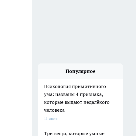
Популярное
Психология примитивного
ума: названы 4 признака,
которые выдают недалёкого
человека
11 июля
Три вещи, которые умные