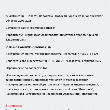
© vrntimes.ru - Новости Воронежа | Новости Воронежа и Воронежской
области, 2004-2026
Сетевое издание «Время Воронежа»
Учредитель: Индивидуальный предприниматель Суворов Алексей
Владимирович
Главный редактор: Имешев Э. И.
Контакты: Эл.почта: voroneztimes@gmail.com, тел: +7 985 814 3429
Свидетельство о регистрации ЭЛ № ФС 77 - 90000 от 05 сентября 2025
Ограничение по возрасту: 16+
«На информационном ресурсе применяются рекомендательные
технологии (информационные технологии предоставления
информации на основе сбора, систематизации и анализа сведений,
относящихся к предпочтениям пользователей сети "Интернет",
находящихся на территории Российской Федерации)».
Подробнее
Внимание!