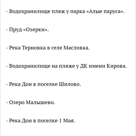
- Водохранилище пляж у парка «Алые паруса».
- Пруд «Озерки».
- Река Терновка в селе Масловка.
- Водохранилище на пляже у ДК имени Кирова.
- Река Дон в поселке Шилово.
- Озеро Малышево.
- Река Дон в поселке 1 Мая.