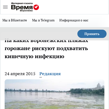
Мы в ВКонтакте
Мы в Telegram
Информация о нас
Принять
На каких воронежских пляжах
горожане рискуют подхватить
кишечную инфекцию
24 апреля 2015
Редакция