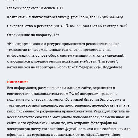
Главный редактор: Имешев Э. И.
Контакты: Эл.почта: voroneztimes@gmail.com, тел: +7 985 814 3429
Свидетельство о регистрации ЭЛ № ФС 77 - 90000 от 05 сентября 2025
Ограничение по возрасту: 16+
«На информационном ресурсе применяются рекомендательные
технологии (информационные технологии предоставления
информации на основе сбора, систематизации и анализа сведений,
относящихся к предпочтениям пользователей сети "Интернет",
находящихся на территории Российской Федерации)».
Подробнее
Внимание!
Вся информация, размещенная на данном сайте, охраняется в
соответствии с законодательством РФ об авторском праве и не
подлежит использованию кем-либо в какой бы то ни было форме, в
том числе воспроизведению, распространению, переработке не иначе
как с письменного разрешения правообладателя. Редакция портала не
несет ответственности за материалы пользователей, размещенные на
сайте и его субдоменах. Помните, что отправка фотографии на
электронную почту voroneztimes@gmail.com или же в сообщениях для
официальных страницах в социальных сетях
https://t.me/vrntimes
,