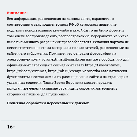
Внимание!
Вся информация, размещенная на данном сайте, охраняется в
соответствии с законодательством РФ об авторском праве и не
подлежит использованию кем-либо в какой бы то ни было форме, в
том числе воспроизведению, распространению, переработке не иначе
как с письменного разрешения правообладателя. Редакция портала не
несет ответственности за материалы пользователей, размещенные на
сайте и его субдоменах. Помните, что отправка фотографии на
электронную почту voroneztimes@gmail.com или же в сообщениях для
официальных страницах в социальных сетях
https://t.me/vrntimes
,
https://vk.com/vrntimes
,
https://ok.ru/vremya.voronezha
автоматически
будет являться согласием на их размещение на сайте и на страницах в
указанных соцсетях. Также Время Воронежа может передать
присланные через указанные страницы в соцсетях материалы в
сторонние паблики для публикации.
Политика обработки персональных данных
16+