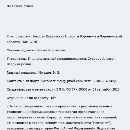
Политика этики
© vrntimes.ru - Новости Воронежа | Новости Воронежа и Воронежской
области, 2004-2026
Сетевое издание «Время Воронежа»
Учредитель: Индивидуальный предприниматель Суворов Алексей
Владимирович
Главный редактор: Имешев Э. И.
Контакты: Эл.почта: voroneztimes@gmail.com, тел: +7 985 814 3429
Свидетельство о регистрации ЭЛ № ФС 77 - 90000 от 05 сентября 2025
Ограничение по возрасту: 16+
«На информационном ресурсе применяются рекомендательные
технологии (информационные технологии предоставления
информации на основе сбора, систематизации и анализа сведений,
относящихся к предпочтениям пользователей сети "Интернет",
находящихся на территории Российской Федерации)».
Подробнее