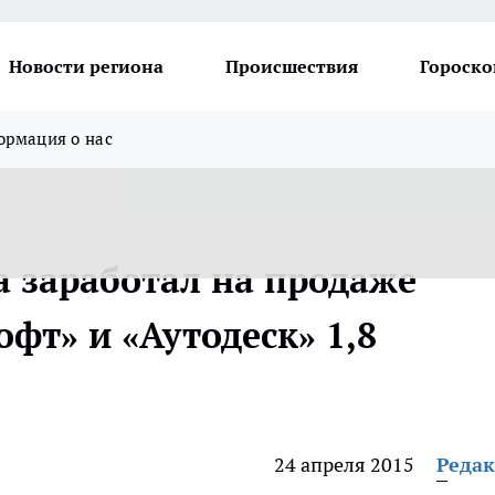
Новости региона
Происшествия
Гороско
рмация о нас
а заработал на продаже
фт» и «Аутодеск» 1,8
24 апреля 2015
Реда