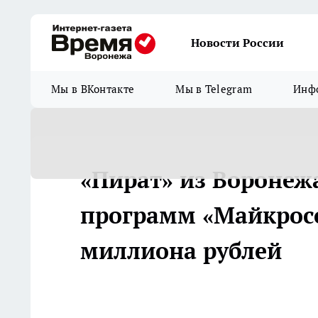
Новости России
Мы в ВКонтакте
Мы в Telegram
Инфо
«Пират» из Воронеж
программ «Майкросо
миллиона рублей