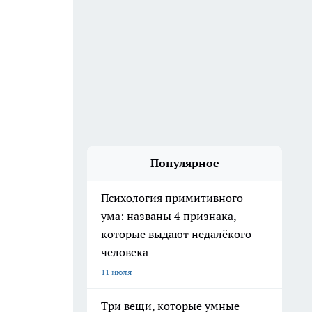
Популярное
Психология примитивного
ума: названы 4 признака,
которые выдают недалёкого
человека
11 июля
Три вещи, которые умные