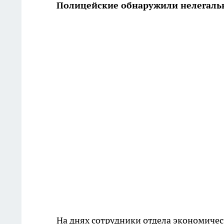
Полицейские обнаружили нелегаль
На днях сотрудники отдела экономиче