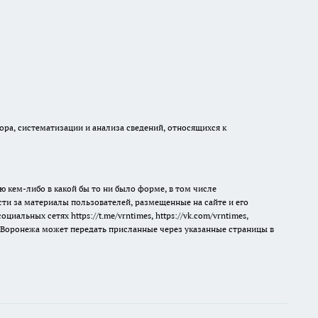
а, систематизации и анализа сведений, относящихся к
ю кем-либо в какой бы то ни было форме, в том числе
сти за материалы пользователей, размещенные на сайте и его
 социальных сетях
https://t.me/vrntimes
,
https://vk.com/vrntimes
,
мя Воронежа может передать присланные через указанные страницы в