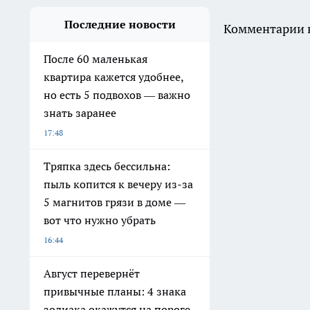
Последние новости
Комментарии н
После 60 маленькая
квартира кажется удобнее,
но есть 5 подвохов — важно
знать заранее
17:48
Тряпка здесь бессильна:
пыль копится к вечеру из-за
5 магнитов грязи в доме —
вот что нужно убрать
16:44
Август перевернёт
привычные планы: 4 знака
зодиака окажутся на пороге