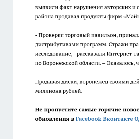
выявили факт нарушения авторских и 
района продавал продукты фирм «Майк
- Проверяя торговый павильон, прина
дистрибутивами программ. Стражи пра
исследование, - рассказали Интернет-г
по Воронежской области. – Оказалось,
Продавая диски, воронежец своими де
миллиона рублей.
Не пропустите самые горячие ново
обновления в
Facebook
Вконтакте
О