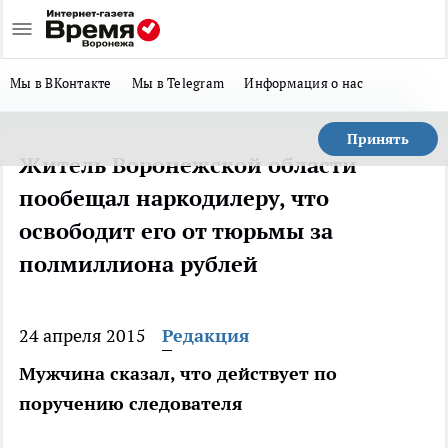
Мы в ВКонтакте
Мы в Telegram
Информация о нас
Принять
Житель Воронежской области
пообещал наркодилеру, что
освободит его от тюрьмы за
полмиллиона рублей
24 апреля 2015
Редакция
Мужчина сказал, что действует по
поручению следователя