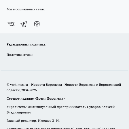
Мы в социальных сетях
Редакционная политика
Политика этики
© vrntimes.ru - Новости Воронежа | Новости Воронежа и Воронежской
области, 2004-2026
Сетевое издание «Время Воронежа»
Учредитель: Индивидуальный предприниматель Суворов Алексей
Владимирович
Главный редактор: Имешев Э. И.
Контакты: Эл.почта: voroneztimes@gmail.com, тел: +7 985 814 3429