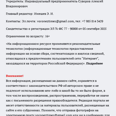
Учредитель: Индивидуальный предприниматель Суворов Алексей
Владимирович
Главный редактор: Имешев Э. И.
Контакты: Эл.почта: voroneztimes@gmail.com, тел: +7 985 814 3429
Свидетельство о регистрации ЭЛ № ФС 77 - 90000 от 05 сентября 2025
Ограничение по возрасту: 16+
«На информационном ресурсе применяются рекомендательные
технологии (информационные технологии предоставления
информации на основе сбора, систематизации и анализа сведений,
относящихся к предпочтениям пользователей сети "Интернет",
находящихся на территории Российской Федерации)».
Подробнее
Внимание!
Вся информация, размещенная на данном сайте, охраняется в
соответствии с законодательством РФ об авторском праве и не
подлежит использованию кем-либо в какой бы то ни было форме, в
том числе воспроизведению, распространению, переработке не иначе
как с письменного разрешения правообладателя. Редакция портала не
несет ответственности за материалы пользователей, размещенные на
сайте и его субдоменах. Помните, что отправка фотографии на
электронную почту voroneztimes@gmail.com или же в сообщениях для