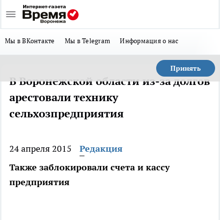
Мы в ВКонтакте
Мы в Telegram
Информация о нас
Принять
В Воронежской области из-за долгов
арестовали технику
сельхозпредприятия
24 апреля 2015
Редакция
Также заблокировали счета и кассу
предприятия