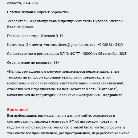
области, 2004-2026
Сетевое издание «Время Воронежа»
Учредитель: Индивидуальный предприниматель Суворов Алексей
Владимирович
Главный редактор: Имешев Э. И.
Контакты: Эл.почта: voroneztimes@gmail.com, тел: +7 985 814 3429
Свидетельство о регистрации ЭЛ № ФС 77 - 90000 от 05 сентября 2025
Ограничение по возрасту: 16+
«На информационном ресурсе применяются рекомендательные
технологии (информационные технологии предоставления
информации на основе сбора, систематизации и анализа сведений,
относящихся к предпочтениям пользователей сети "Интернет",
находящихся на территории Российской Федерации)».
Подробнее
Внимание!
Вся информация, размещенная на данном сайте, охраняется в
соответствии с законодательством РФ об авторском праве и не
подлежит использованию кем-либо в какой бы то ни было форме, в
том числе воспроизведению, распространению, переработке не иначе