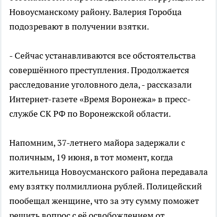
Новоусманскому району. Валерия Горобца
подозревают в получении взятки.
- Сейчас устанавливаются все обстоятельства
совершённого преступления. Продолжается
расследование уголовного дела, - рассказали
Интернет-газете «Время Воронежа» в пресс-
службе СК РФ по Воронежской области.
Напомним, 37-летнего майора задержали с
поличным, 19 июня, в тот момент, когда
жительница Новоусманского района передавала
ему взятку полмиллиона рублей. Полицейский
пообещал женщине, что за эту сумму поможет
решить вопрос с её освобождением от