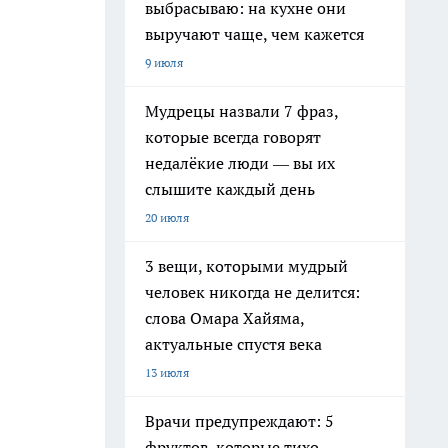
выбрасываю: на кухне они
выручают чаще, чем кажется
9 июля
Мудрецы назвали 7 фраз,
которые всегда говорят
недалёкие люди — вы их
слышите каждый день
20 июля
3 вещи, которыми мудрый
человек никогда не делится:
слова Омара Хайяма,
актуальные спустя века
13 июля
Врачи предупреждают: 5
фруктов, которые тихо