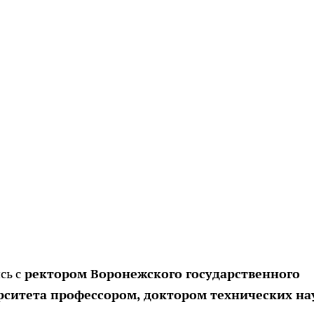
сь с
ректором Воронежского государственного
рситета профессором, доктором технических на