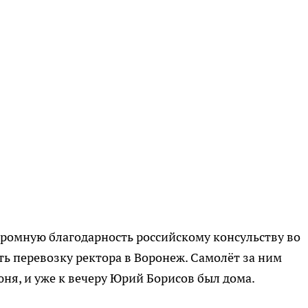
ромную благодарность российскому консульству во
ть перевозку ректора в Воронеж. Самолёт за ним
июня, и уже к вечеру Юрий Борисов был дома.