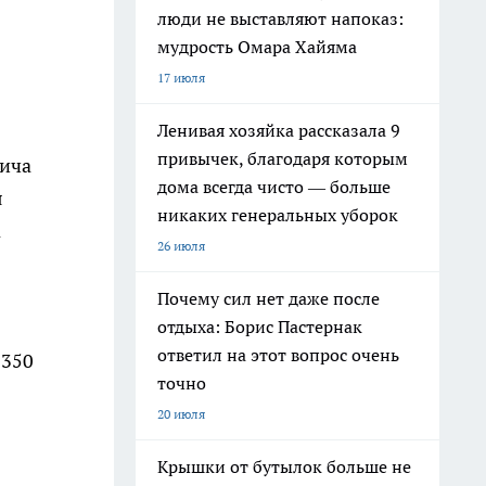
люди не выставляют напоказ:
мудрость Омара Хайяма
17 июля
Ленивая хозяйка рассказала 9
привычек, благодаря которым
вича
дома всегда чисто — больше
я
никаких генеральных уборок
а
26 июля
Почему сил нет даже после
отдыха: Борис Пастернак
ответил на этот вопрос очень
 350
точно
20 июля
Крышки от бутылок больше не