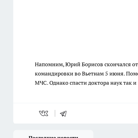
Напомним, Юрий Борисов скончался о
командировки во Вьетнам 5 июня. Пом
МЧС. Однако спасти доктора наук так и
Последние новости