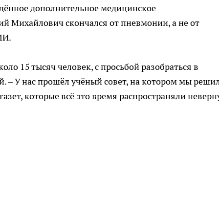
ведённое дополнительное медицинское
ий Михайлович скончался от пневмонии, а не от
МИ.
коло 15 тысяч человек, с просьбой разобраться в
й. – У нас прошёл учёный совет, на котором мы реши
азет, которые всё это время распространяли невер