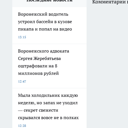
Комментарии н
Воронежский водитель
устроил бассейн в кузове
пикапа и попал на видео
13:15
Воронежского адвоката
Сергея Жеребятьева
оштрафовали на 8
миллионов рублей
12:47
Мыла холодильник каждую
неделю, но запах не уходил
— секрет свежести
скрывался вовсе не в полках
12:28