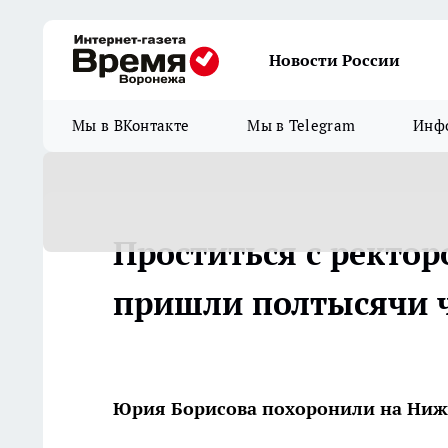
Новости России
Мы в ВКонтакте
Мы в Telegram
Инфо
Проститься с ректо
пришли полтысячи 
Юрия Борисова похоронили на Ни