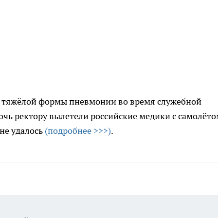
т тяжёлой формы пневмонии во время служебной
очь ректору вылетели российские медики с самолёто
 не удалось
(подробнее >>>)
.