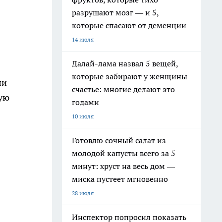
разрушают мозг — и 5,
которые спасают от деменции
14 июля
Далай-лама назвал 5 вещей,
которые забирают у женщины
ли
счастье: многие делают это
ную
годами
10 июля
Готовлю сочный салат из
молодой капусты всего за 5
минут: хруст на весь дом —
миска пустеет мгновенно
28 июля
Инспектор попросил показать