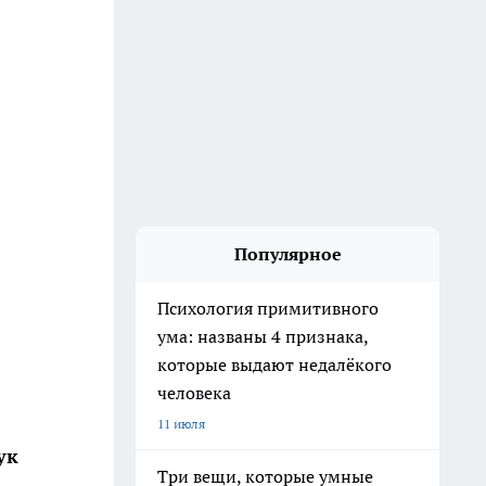
Популярное
Психология примитивного
ума: названы 4 признака,
которые выдают недалёкого
человека
11 июля
ук
Три вещи, которые умные