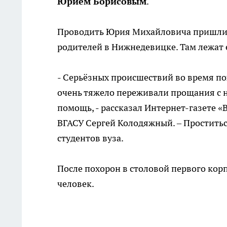
Юрием Борисовым
.
Проводить Юрия Михайловича пришли п
родителей в Нижнедевицке. Там лежат 
- Серьёзных происшествий во время п
очень тяжело переживали прощания с н
помощь, - рассказал Интернет-газете
ВГАСУ Сергей Колодяжный. – Простить
студентов вуза.
После похорон в столовой первого кор
человек.