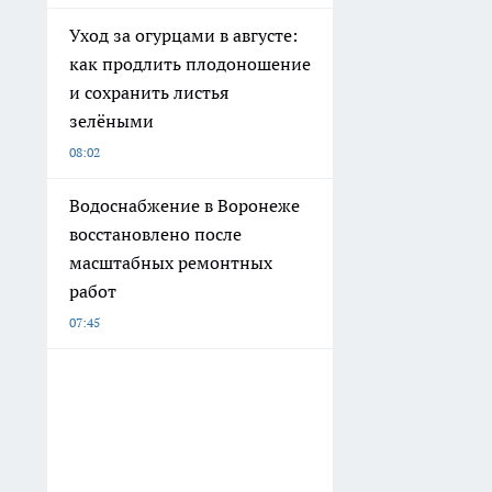
Уход за огурцами в августе:
как продлить плодоношение
и сохранить листья
зелёными
08:02
Водоснабжение в Воронеже
восстановлено после
масштабных ремонтных
работ
07:45