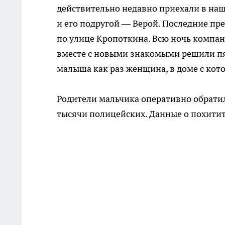
действительно недавно приехали в наш
и его подругой — Верой. Последние пр
по улице Кропоткина. Всю ночь компан
вместе с новыми знакомыми решили пя
малыша как раз женщина, в доме с кот
Родители мальчика оперативно обрати
тысячи полицейских. Данные о похитит