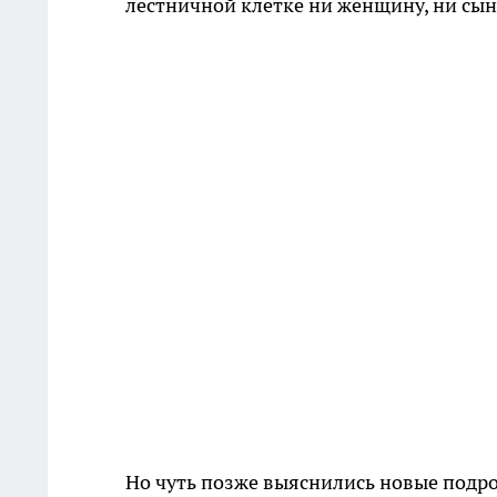
лестничной клетке ни женщину, ни сын
Но чуть позже выяснились новые подр