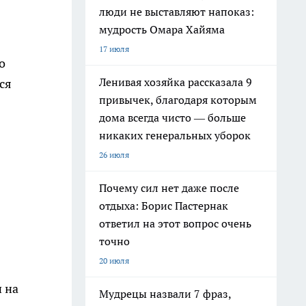
люди не выставляют напоказ:
мудрость Омара Хайяма
17 июля
о
Ленивая хозяйка рассказала 9
ся
привычек, благодаря которым
дома всегда чисто — больше
никаких генеральных уборок
26 июля
Почему сил нет даже после
отдыха: Борис Пастернак
ответил на этот вопрос очень
точно
20 июля
 на
Мудрецы назвали 7 фраз,