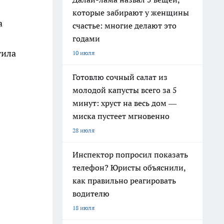
которые забирают у женщины
а
счастье: многие делают это
годами
тила
10 июля
Готовлю сочный салат из
молодой капусты всего за 5
минут: хруст на весь дом —
миска пустеет мгновенно
28 июля
Инспектор попросил показать
телефон? Юристы объяснили,
как правильно реагировать
водителю
18 июля