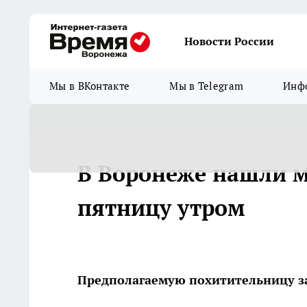
Новости России
Мы в ВКонтакте
Мы в Telegram
Инфо
В Воронеже нашли м
пятницу утром
Предполагаемую похитительницу за