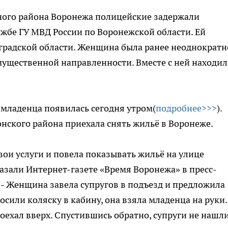
ного района Воронежа полицейские задержали
ужбе ГУ МВД России по Воронежской области. Ей
оградской области. Женщина была ранее неоднократн
ущественной направленности. Вместе с ней находил
младенца появилась сегодня утром(
подробнее>>>
).
онского района приехала снять жильё в Воронеже.
ои услуги и повела показывать жильё на улице
казали Интернет-газете «Время Воронежа» в пресс-
 - Женщина завела супругов в подъезд и предложила
осили коляску в кабину, она взяла младенца на руки.
оехал вверх. Спустившись обратно, супруги не нашли