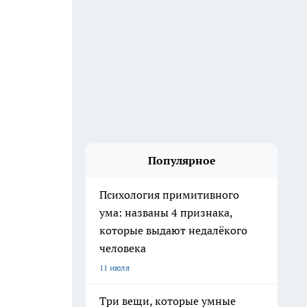
Популярное
Психология примитивного
ума: названы 4 признака,
которые выдают недалёкого
человека
11 июля
Три вещи, которые умные