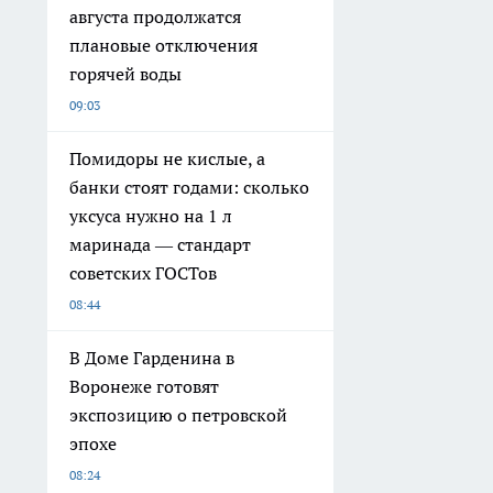
августа продолжатся
плановые отключения
горячей воды
09:03
Помидоры не кислые, а
банки стоят годами: сколько
уксуса нужно на 1 л
маринада — стандарт
советских ГОСТов
08:44
В Доме Гарденина в
Воронеже готовят
экспозицию о петровской
эпохе
08:24