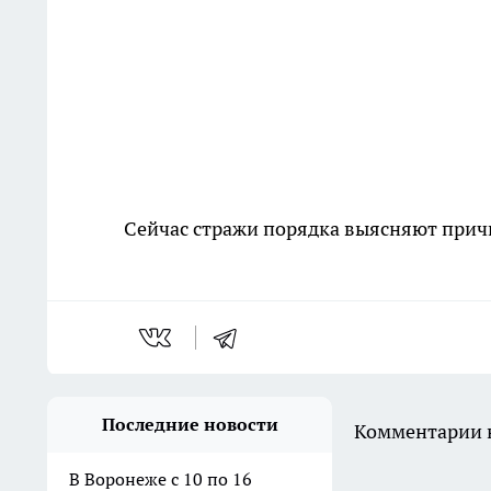
Сейчас стражи порядка выясняют прич
Последние новости
Комментарии н
В Воронеже с 10 по 16