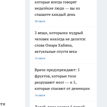
которые всегда говорят
недалёкие люди — вы их
слышите каждый день
20 июля
3 вещи, которыми мудрый
человек никогда не делится:
слова Омара Хайяма,
актуальные спустя века
13 июля
Врачи предупреждают: 5
фруктов, которые тихо
разрушают мозг — и 5,
которые спасают от деменции
14 июля
уги
Далай-лама назвал 5 вещей,