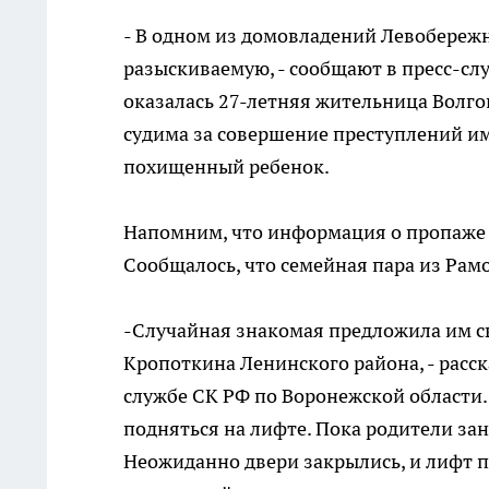
- В одном из домовладений Левобереж
разыскиваемую, - сообщают в пресс-сл
оказалась 27-летняя жительница Волг
судима за совершение преступлений им
похищенный ребенок.
Напомним, что информация о пропаже 
Сообщалось, что семейная пара из Рам
-Случайная знакомая предложила им св
Кропоткина Ленинского района, - расс
службе СК РФ по Воронежской области.
подняться на лифте. Пока родители зан
Неожиданно двери закрылись, и лифт п