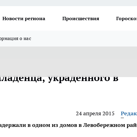
Новости региона
Происшествия
Гороско
рмация о нас
ладенца, украденного в
24 апреля 2015
Реда
держали в одном из домов в Левобережном ра