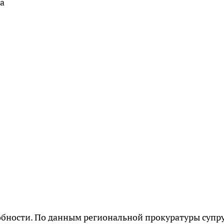
а
обности. По данным региональной прокуратуры супр