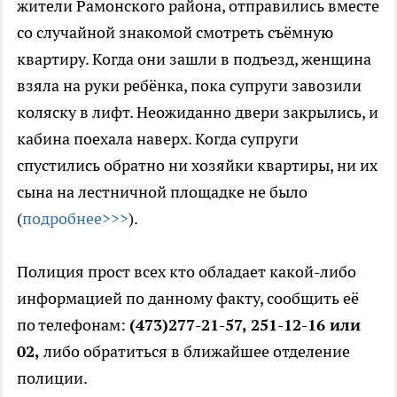
жители Рамонского района, отправились вместе
со случайной знакомой смотреть съёмную
квартиру. Когда они зашли в подъезд, женщина
взяла на руки ребёнка, пока супруги завозили
коляску в лифт. Неожиданно двери закрылись, и
кабина поехала наверх. Когда супруги
спустились обратно ни хозяйки квартиры, ни их
сына на лестничной площадке не было
(
подробнее>>>
).
Полиция прост всех кто обладает какой-либо
информацией по данному факту, сообщить её
по телефонам:
(473)277-21-57, 251-12-16 или
02,
либо обратиться в ближайшее отделение
полиции.