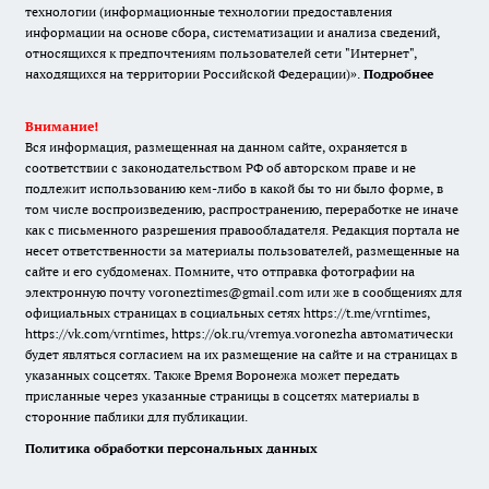
технологии (информационные технологии предоставления
информации на основе сбора, систематизации и анализа сведений,
относящихся к предпочтениям пользователей сети "Интернет",
находящихся на территории Российской Федерации)».
Подробнее
Внимание!
Вся информация, размещенная на данном сайте, охраняется в
соответствии с законодательством РФ об авторском праве и не
подлежит использованию кем-либо в какой бы то ни было форме, в
том числе воспроизведению, распространению, переработке не иначе
как с письменного разрешения правообладателя. Редакция портала не
несет ответственности за материалы пользователей, размещенные на
сайте и его субдоменах. Помните, что отправка фотографии на
электронную почту voroneztimes@gmail.com или же в сообщениях для
официальных страницах в социальных сетях
https://t.me/vrntimes
,
https://vk.com/vrntimes
,
https://ok.ru/vremya.voronezha
автоматически
будет являться согласием на их размещение на сайте и на страницах в
указанных соцсетях. Также Время Воронежа может передать
присланные через указанные страницы в соцсетях материалы в
сторонние паблики для публикации.
Политика обработки персональных данных