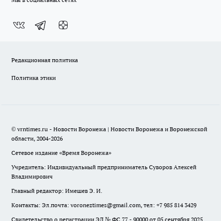
Редакционная политика
Политика этики
© vrntimes.ru - Новости Воронежа | Новости Воронежа и Воронежской
области, 2004-2026
Сетевое издание «Время Воронежа»
Учредитель: Индивидуальный предприниматель Суворов Алексей
Владимирович
Главный редактор: Имешев Э. И.
Контакты: Эл.почта: voroneztimes@gmail.com, тел: +7 985 814 3429
Свидетельство о регистрации ЭЛ № ФС 77 - 90000 от 05 сентября 2025