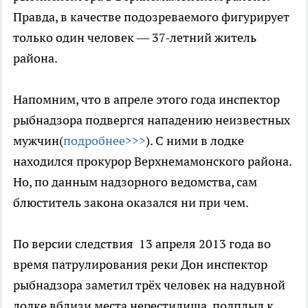
Правда, в качестве подозреваемого фигурирует
только один человек — 37-летний житель
района.
Напомним, что в апреле этого года инспектор
рыбнадзора подвергся нападению неизвестных
мужчин(
подробнее>>>
). С ними в лодке
находился прокурор Верхнемамонского района.
Но, по данным надзорного ведомства, сам
блюститель закона оказался ни при чем.
По версии следствия 13 апреля 2013 года во
время патрулирования реки Дон инспектор
рыбнадзора заметил трёх человек на надувной
лодке вблизи места нерестилища, подплыл к