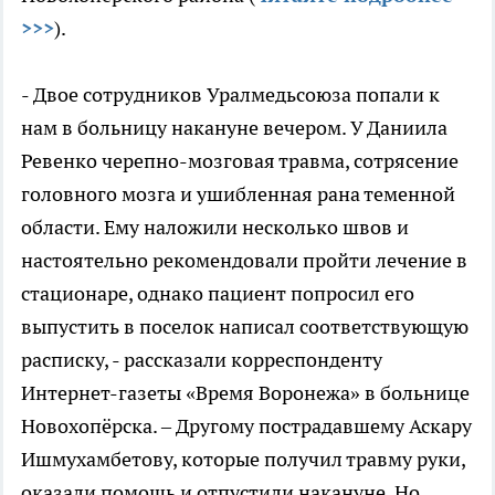
>>>
).
- Двое сотрудников Уралмедьсоюза попали к
нам в больницу накануне вечером. У Даниила
Ревенко черепно-мозговая травма, сотрясение
головного мозга и ушибленная рана теменной
области. Ему наложили несколько швов и
настоятельно рекомендовали пройти лечение в
стационаре, однако пациент попросил его
выпустить в поселок написал соответствующую
расписку, - рассказали корреспонденту
Интернет-газеты «Время Воронежа» в больнице
Новохопёрска. – Другому пострадавшему Аскару
Ишмухамбетову, которые получил травму руки,
оказали помощь и отпустили накануне. Но