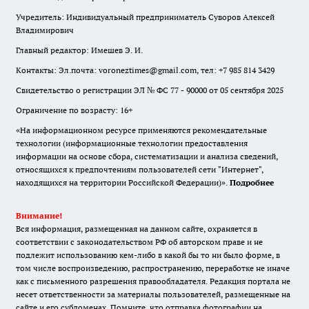
Учредитель: Индивидуальный предприниматель Суворов Алексей
Владимирович
Главный редактор: Имешев Э. И.
Контакты: Эл.почта: voroneztimes@gmail.com, тел: +7 985 814 3429
Свидетельство о регистрации ЭЛ № ФС 77 - 90000 от 05 сентября 2025
Ограничение по возрасту: 16+
«На информационном ресурсе применяются рекомендательные
технологии (информационные технологии предоставления
информации на основе сбора, систематизации и анализа сведений,
относящихся к предпочтениям пользователей сети "Интернет",
находящихся на территории Российской Федерации)».
Подробнее
Внимание!
Вся информация, размещенная на данном сайте, охраняется в
соответствии с законодательством РФ об авторском праве и не
подлежит использованию кем-либо в какой бы то ни было форме, в
том числе воспроизведению, распространению, переработке не иначе
как с письменного разрешения правообладателя. Редакция портала не
несет ответственности за материалы пользователей, размещенные на
сайте и его субдоменах. Помните, что отправка фотографии на