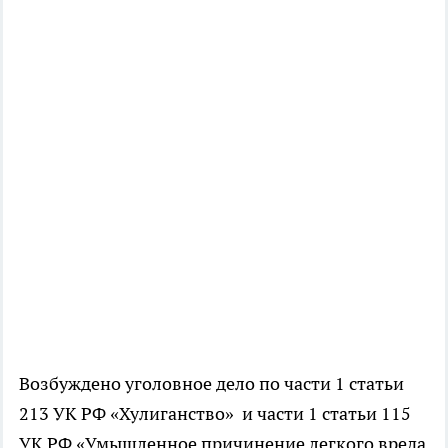
Возбуждено уголовное дело по части 1 статьи
213 УК РФ «Хулиганство» и части 1 статьи 115
УК РФ «Умышленное причинение легкого вреда