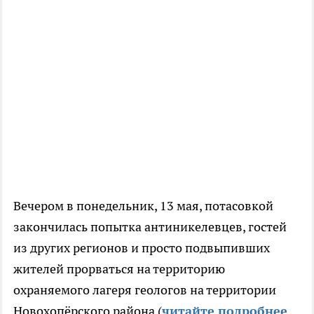
Вечером в понедельник, 13 мая, потасовкой
закончилась попытка антиникелевцев, гостей
из других регионов и просто подвыпивших
жителей прорваться на территорию
охраняемого лагеря геологов на территории
Новохопёрского района (
читайте подробнее