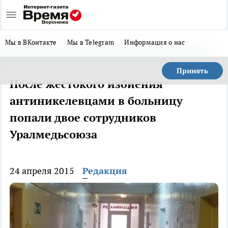
Мы в ВКонтакте
Мы в Telegram
Информация о нас
Принять
После жестокого избиения
антиникелевцами в больницу
попали двое сотрудников
Уралмедьсоюза
24 апреля 2015
Редакция