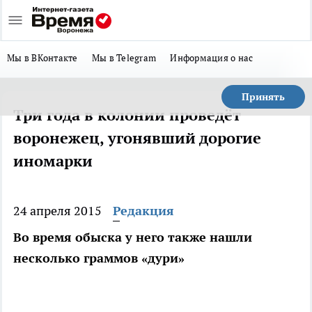
Мы в ВКонтакте
Мы в Telegram
Информация о нас
Принять
Три года в колонии проведёт
воронежец, угонявший дорогие
иномарки
24 апреля 2015
Редакция
Во время обыска у него также нашли
несколько граммов «дури»