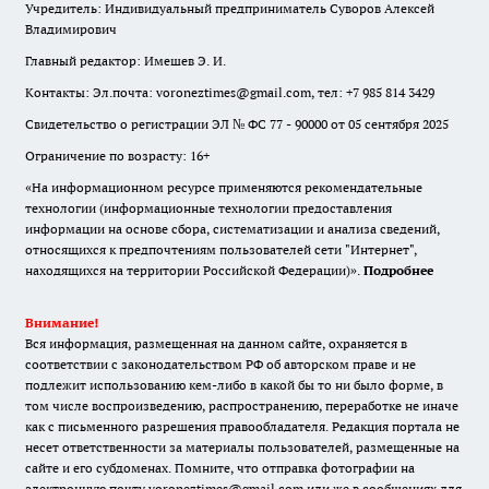
Учредитель: Индивидуальный предприниматель Суворов Алексей
Владимирович
Главный редактор: Имешев Э. И.
Контакты: Эл.почта: voroneztimes@gmail.com, тел: +7 985 814 3429
Свидетельство о регистрации ЭЛ № ФС 77 - 90000 от 05 сентября 2025
Ограничение по возрасту: 16+
«На информационном ресурсе применяются рекомендательные
технологии (информационные технологии предоставления
информации на основе сбора, систематизации и анализа сведений,
относящихся к предпочтениям пользователей сети "Интернет",
находящихся на территории Российской Федерации)».
Подробнее
Внимание!
Вся информация, размещенная на данном сайте, охраняется в
соответствии с законодательством РФ об авторском праве и не
подлежит использованию кем-либо в какой бы то ни было форме, в
том числе воспроизведению, распространению, переработке не иначе
как с письменного разрешения правообладателя. Редакция портала не
несет ответственности за материалы пользователей, размещенные на
сайте и его субдоменах. Помните, что отправка фотографии на
электронную почту voroneztimes@gmail.com или же в сообщениях для