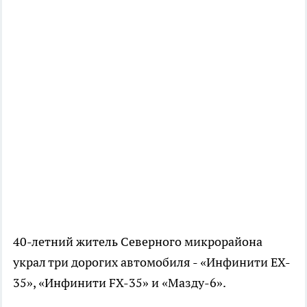
40-летний житель Северного микрорайона
украл три дорогих автомобиля - «Инфинити EX-
35», «Инфинити FX-35» и «Мазду-6».