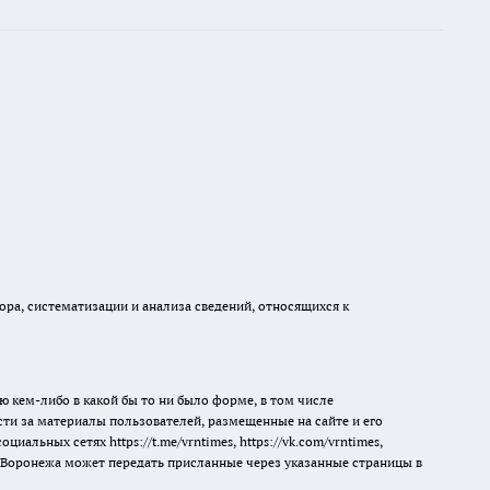
а, систематизации и анализа сведений, относящихся к
ю кем-либо в какой бы то ни было форме, в том числе
сти за материалы пользователей, размещенные на сайте и его
 социальных сетях
https://t.me/vrntimes
,
https://vk.com/vrntimes
,
мя Воронежа может передать присланные через указанные страницы в