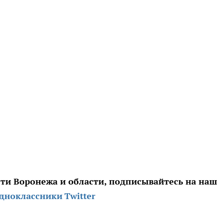
сти Воронежа и области, подписывайтесь на на
дноклассники
Twitter