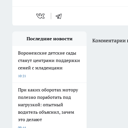
Последние новости
Комментарии н
Воронежские детские сады
станут центрами поддержки
семей с младенцами
10:21
При каких оборотах мотору
полезно поработать под
нагрузкой: опытный
водитель объяснил, зачем
это делают
09:44