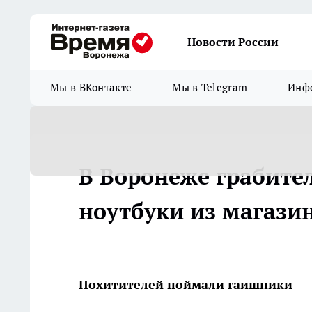
Новости России
Мы в ВКонтакте
Мы в Telegram
Инфо
В Воронеже грабител
ноутбуки из магази
Похитителей поймали гаишники