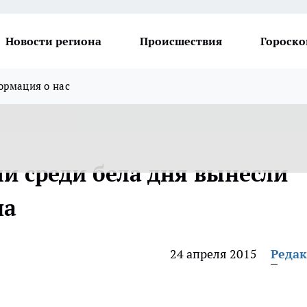
Новости региона
Происшествия
Гороско
рмация о нас
и среди бела дня вынесли
на
24 апреля 2015
Реда