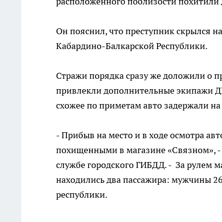
расположенного поблизости похитили 
Он пояснил, что преступник скрылся н
Кабардино-Балкарской Республики.
Стражи порядка сразу же доложили о п
привлекли дополнительные экипажи ДП
схожее по приметам авто задержали на
- Прибыв на место и в ходе осмотра ав
похищенными в магазине «Связном», - 
службе городского ГИБДД. - За рулем м
находились два пассажира: мужчины 26
республики.