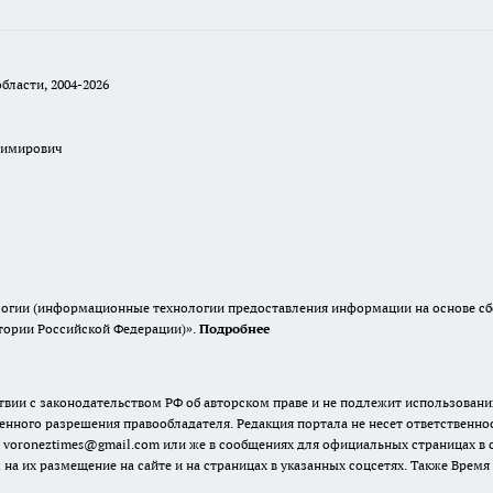
бласти, 2004-2026
димирович
гии (информационные технологии предоставления информации на основе сбор
итории Российской Федерации)».
Подробнее
твии с законодательством РФ об авторском праве и не подлежит использовани
енного разрешения правообладателя. Редакция портала не несет ответственно
 voroneztimes@gmail.com или же в сообщениях для официальных страницах в
 на их размещение на сайте и на страницах в указанных соцсетях. Также Вре