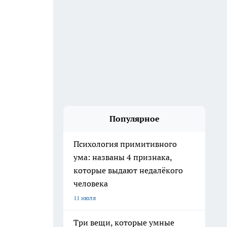
Популярное
Психология примитивного
ума: названы 4 признака,
которые выдают недалёкого
человека
11 июля
Три вещи, которые умные