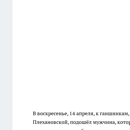
В воскресенье, 14 апреля, к гаишника
Плехановской, подошёл мужчина, котор