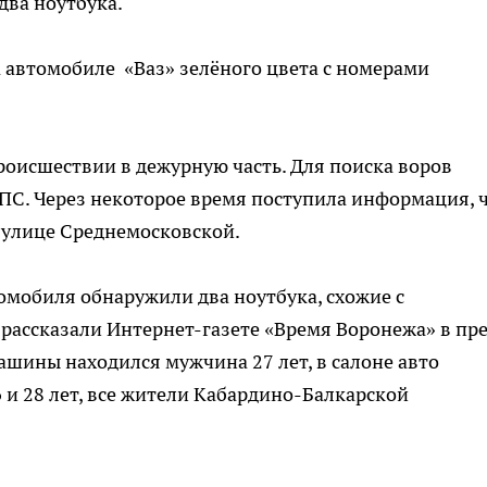
два ноутбука.
а автомобиле «Ваз» зелёного цвета с номерами
роисшествии в дежурную часть. Для поиска воров
С. Через некоторое время поступила информация, 
 улице Среднемосковской.
томобиля обнаружили два ноутбука, схожие с
рассказали Интернет-газете «Время Воронежа» в пре
ашины находился мужчина 27 лет, в салоне авто
 и 28 лет, все жители Кабардино-Балкарской