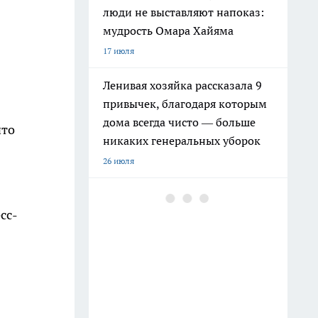
люди не выставляют напоказ:
мудрость Омара Хайяма
17 июля
Ленивая хозяйка рассказала 9
привычек, благодаря которым
дома всегда чисто — больше
что
никаких генеральных уборок
26 июля
сс-