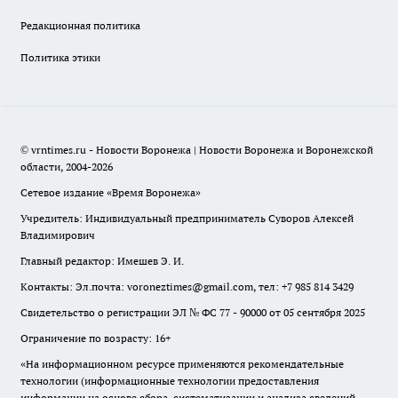
Редакционная политика
Политика этики
© vrntimes.ru - Новости Воронежа | Новости Воронежа и Воронежской
области, 2004-2026
Сетевое издание «Время Воронежа»
Учредитель: Индивидуальный предприниматель Суворов Алексей
Владимирович
Главный редактор: Имешев Э. И.
Контакты: Эл.почта: voroneztimes@gmail.com, тел: +7 985 814 3429
Свидетельство о регистрации ЭЛ № ФС 77 - 90000 от 05 сентября 2025
Ограничение по возрасту: 16+
«На информационном ресурсе применяются рекомендательные
технологии (информационные технологии предоставления
информации на основе сбора, систематизации и анализа сведений,