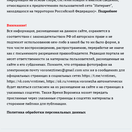
относящихся к предпочтениям пользователей сети "Интернет",
находящихся на территории Российской Федерации)».
Подробнее
Внимание!
Вся информация, размещенная на данном сайте, охраняется в
соответствии с законодательством РФ об авторском праве и не
подлежит использованию кем-либо в какой бы то ни было форме, в
том числе воспроизведению, распространению, переработке не иначе
как с письменного разрешения правообладателя. Редакция портала не
несет ответственности за материалы пользователей, размещенные на
сайте и его субдоменах. Помните, что отправка фотографии на
электронную почту voroneztimes@gmail.com или же в сообщениях для
официальных страницах в социальных сетях
https://t.me/vrntimes
,
https://vk.com/vrntimes
,
https://ok.ru/vremya.voronezha
автоматически
будет являться согласием на их размещение на сайте и на страницах в
указанных соцсетях. Также Время Воронежа может передать
присланные через указанные страницы в соцсетях материалы в
сторонние паблики для публикации.
Политика обработки персональных данных