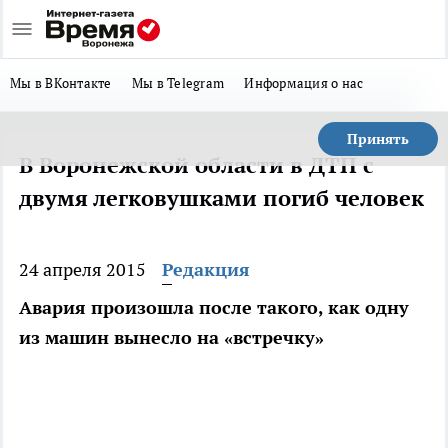
Мы в ВКонтакте
Мы в Telegram
Информация о нас
Принять
В Воронежской области в ДТП с
двумя легковушками погиб человек
24 апреля 2015
Редакция
Авария произошла после такого, как одну
из машин вынесло на «встречку»