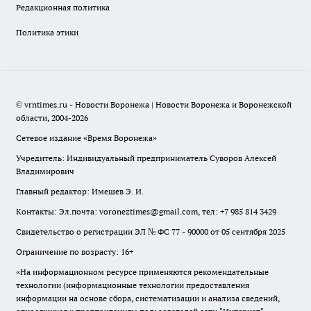
Редакционная политика
Политика этики
© vrntimes.ru - Новости Воронежа | Новости Воронежа и Воронежской
области, 2004-2026
Сетевое издание «Время Воронежа»
Учредитель: Индивидуальный предприниматель Суворов Алексей
Владимирович
Главный редактор: Имешев Э. И.
Контакты: Эл.почта: voroneztimes@gmail.com, тел: +7 985 814 3429
Свидетельство о регистрации ЭЛ № ФС 77 - 90000 от 05 сентября 2025
Ограничение по возрасту: 16+
«На информационном ресурсе применяются рекомендательные
технологии (информационные технологии предоставления
информации на основе сбора, систематизации и анализа сведений,