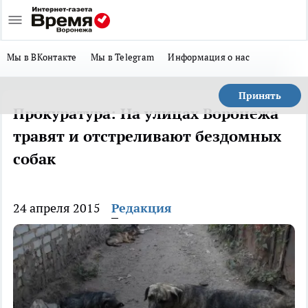
Мы в ВКонтакте
Мы в Telegram
Информация о нас
Принять
Прокуратура: На улицах Воронежа
травят и отстреливают бездомных
собак
24 апреля 2015
Редакция